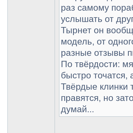
раз самому пораб
услышать от друг
Тырнет он вообще
модель, от одног
разные отзывы п
По твёрдости: мя
быстро точатся, 
Твёрдые клинки 
правятся, но зат
думай...