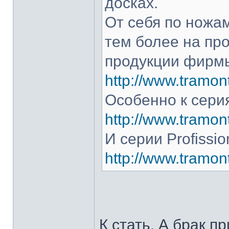
досках.
От себя по ножам
тем более на про
продукции фирмы
http://www.tramont
Особенно к серия
http://www.tramont
И серии Profissio
http://www.tramonti
К стать. А брак п