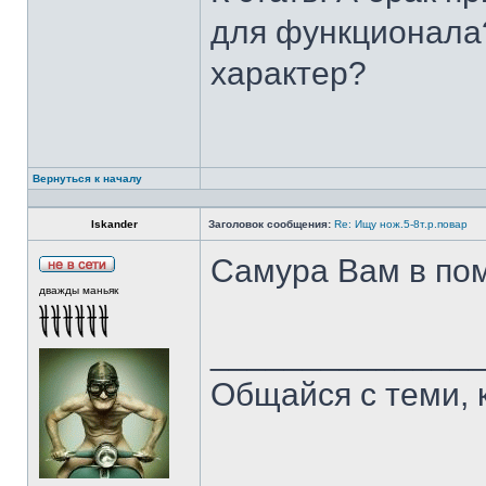
для функционала?
характер?
Вернуться к началу
Iskander
Заголовок сообщения:
Re: Ищу нож.5-8т.р.повар
Самура Вам в пом
дважды маньяк
______________
Общайся с теми, 