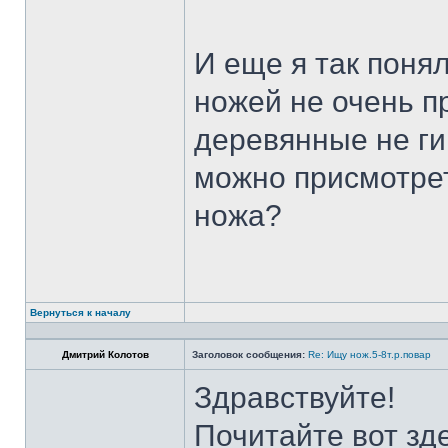
И еще я так поня
ножей не очень п
деревянные не ги
можно присмотрет
ножа?
Вернуться к началу
Дмитрий Колотов
Заголовок сообщения:
Re: Ищу нож.5-8т.р.повар
Здравствуйте!
Почитайте вот зд