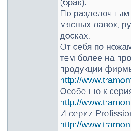
(брак).
По разделочным 
мясных лавок, р
досках.
От себя по ножам
тем более на про
продукции фирмы
http://www.tramont
Особенно к серия
http://www.tramont
И серии Profissio
http://www.tramonti