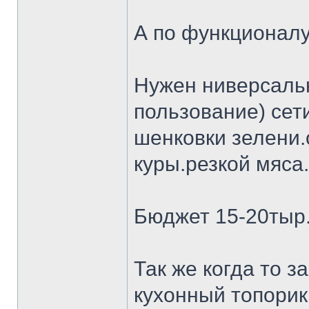
А по функционалу
Нужен ниверсальн
пользование) сет
шенковки зелени.
куры.резкой мяса.
Бюджет 15-20тыр
Так же когда то 
кухонный топорик