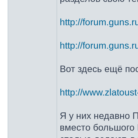
http://forum.guns.r
http://forum.guns.r
Вот здесь ещё по
http://www.zlatoust
Я у них недавно 
вместо большого 