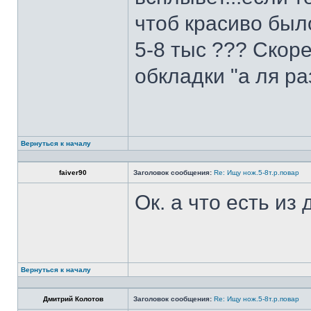
чтоб красиво был
5-8 тыс ??? Скоре
обкладки "а ля ра
Вернуться к началу
faiver90
Заголовок сообщения:
Re: Ищу нож.5-8т.р.повар
Ок. а что есть из
Вернуться к началу
Дмитрий Колотов
Заголовок сообщения:
Re: Ищу нож.5-8т.р.повар