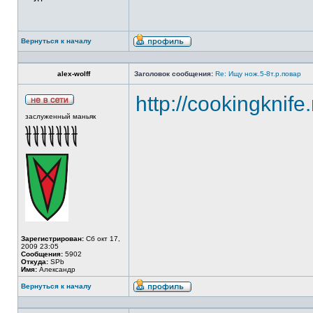
Вернуться к началу
alex-wolff
Заголовок сообщения:
Re: Ищу нож.5-8т.р.повар
http://cookingknife
заслуженный маньяк
Зарегистрирован:
Сб окт 17,
2009 23:05
Сообщения:
5902
Откуда:
SPb
Имя:
Александр
Вернуться к началу