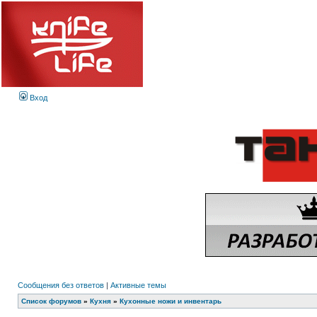
Вход
Сообщения без ответов
|
Активные темы
Список форумов
»
Кухня
»
Кухонные ножи и инвентарь