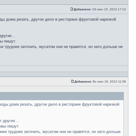
Добавлено:
Сб июн 15, 2013 17:12
ды дома резать, другое дело в ресторане фруктовой нарезкой
ругих...
вы пишут.
ки труднее заточить, мусатом они не правятся, но зато дольше не
Добавлено:
Вс июн 16, 2013 11:58
роды дома резать, другое дело в ресторане фруктовой нарезкой
 других...
ывы пишут.
инки труднее заточить, мусатом они не правятся, но зато дольше