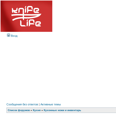
Вход
Сообщения без ответов
|
Активные темы
Список форумов
»
Кухня
»
Кухонные ножи и инвентарь