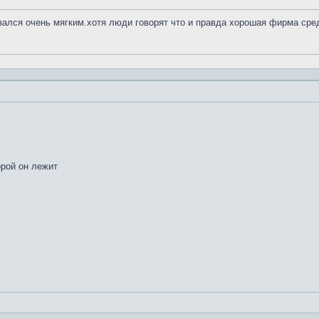
азался очень мягким.хотя люди говорят что и правда хорошая фирма сре
орой он лежит