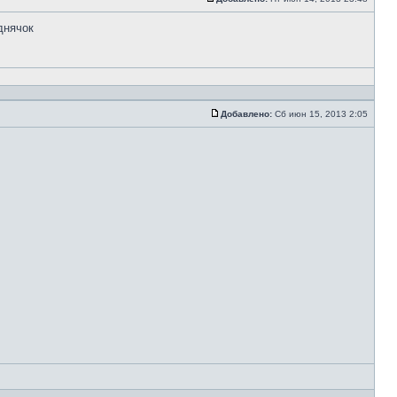
днячок
Добавлено:
Сб июн 15, 2013 2:05