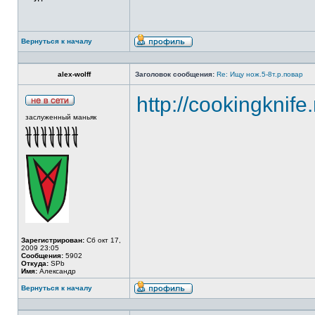
Вернуться к началу
alex-wolff
Заголовок сообщения:
Re: Ищу нож.5-8т.р.повар
http://cookingknife
заслуженный маньяк
Зарегистрирован:
Сб окт 17,
2009 23:05
Сообщения:
5902
Откуда:
SPb
Имя:
Александр
Вернуться к началу