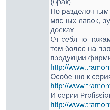
(брак).
По разделочным 
мясных лавок, р
досках.
От себя по ножам
тем более на про
продукции фирмы
http://www.tramont
Особенно к серия
http://www.tramont
И серии Profissio
http://www.tramonti