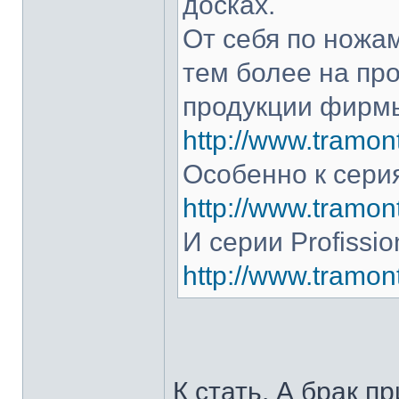
досках.
От себя по ножам
тем более на про
продукции фирмы
http://www.tramont
Особенно к серия
http://www.tramont
И серии Profissio
http://www.tramonti
К стать. А брак п