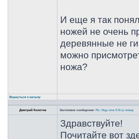
И еще я так поня
ножей не очень п
деревянные не ги
можно присмотрет
ножа?
Вернуться к началу
Дмитрий Колотов
Заголовок сообщения:
Re: Ищу нож.5-8т.р.повар
Здравствуйте!
Почитайте вот зд