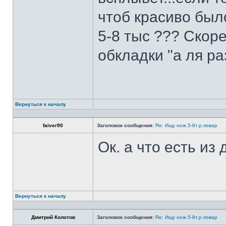
чтоб красиво был
5-8 тыс ??? Скоре
обкладки "а ля ра
Вернуться к началу
faiver90
Заголовок сообщения:
Re: Ищу нож.5-8т.р.повар
Ок. а что есть из
Вернуться к началу
Дмитрий Колотов
Заголовок сообщения:
Re: Ищу нож.5-8т.р.повар