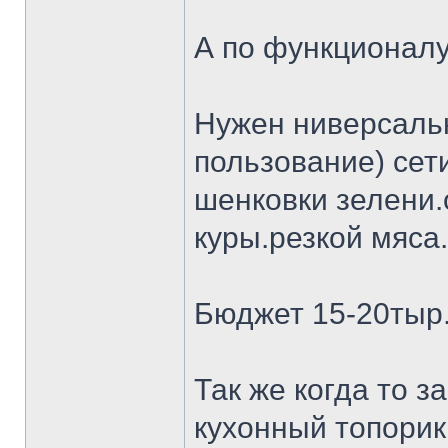
А по функционалу
Нужен ниверсальн
пользование) сет
шенковки зелени.
куры.резкой мяса.
Бюджет 15-20тыр
Так же когда то 
кухонный топорик