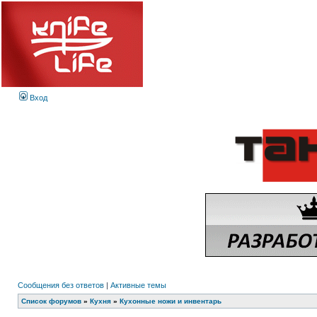
Вход
Сообщения без ответов
|
Активные темы
Список форумов
»
Кухня
»
Кухонные ножи и инвентарь