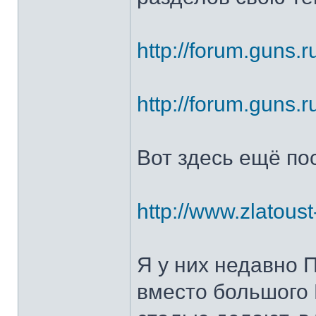
http://forum.guns.r
http://forum.guns.r
Вот здесь ещё по
http://www.zlatoust
Я у них недавно 
вместо большого 