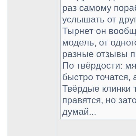
раз самому пораб
услышать от друг
Тырнет он вообще
модель, от одног
разные отзывы п
По твёрдости: мя
быстро точатся, 
Твёрдые клинки 
правятся, но зат
думай...