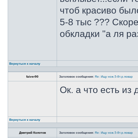
чтоб красиво был
5-8 тыс ??? Скоре
обкладки "а ля ра
Вернуться к началу
faiver90
Заголовок сообщения:
Re: Ищу нож.5-8т.р.повар
Ок. а что есть из
Вернуться к началу
Дмитрий Колотов
Заголовок сообщения:
Re: Ищу нож.5-8т.р.повар