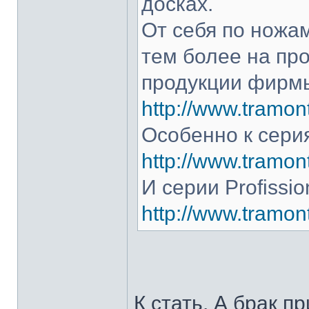
досках.
От себя по ножам
тем более на про
продукции фирмы
http://www.tramont
Особенно к серия
http://www.tramont
И серии Profissio
http://www.tramonti
К стать. А брак п