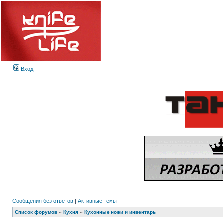
Вход
Сообщения без ответов
|
Активные темы
Список форумов
»
Кухня
»
Кухонные ножи и инвентарь