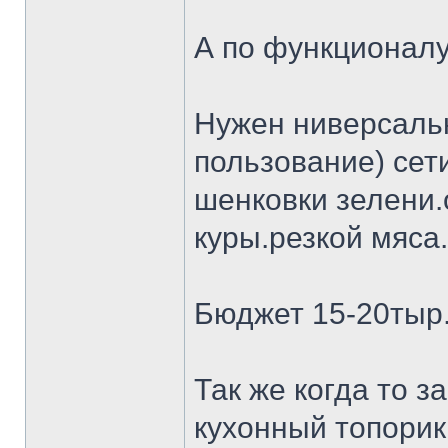
А по функционалу
Нужен ниверсальн
пользование) сет
шенковки зелени.
куры.резкой мяса.
Бюджет 15-20тыр
Так же когда то 
кухонный топорик