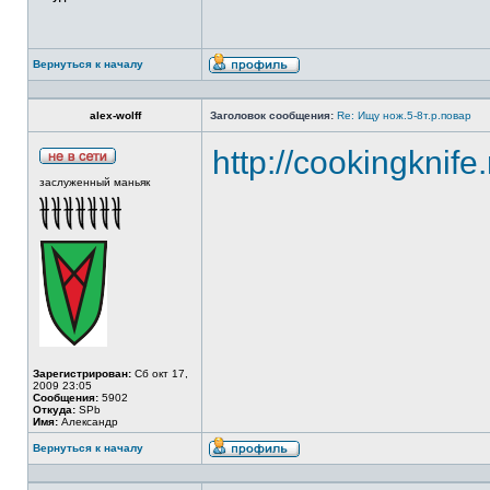
Вернуться к началу
alex-wolff
Заголовок сообщения:
Re: Ищу нож.5-8т.р.повар
http://cookingknife
заслуженный маньяк
Зарегистрирован:
Сб окт 17,
2009 23:05
Сообщения:
5902
Откуда:
SPb
Имя:
Александр
Вернуться к началу