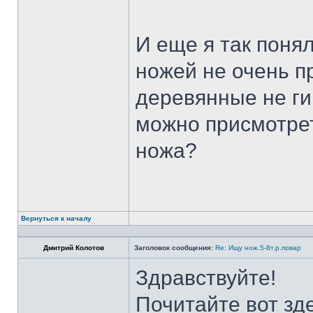
И еще я так поня
ножей не очень п
деревянные не ги
можно присмотрет
ножа?
Вернуться к началу
Дмитрий Колотов
Заголовок сообщения:
Re: Ищу нож.5-8т.р.повар
Здравствуйте!
Почитайте вот зд