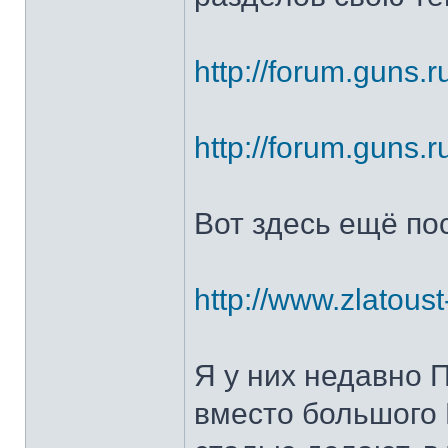
http://forum.guns.r
http://forum.guns.r
Вот здесь ещё по
http://www.zlatoust
Я у них недавно 
вместо большого 