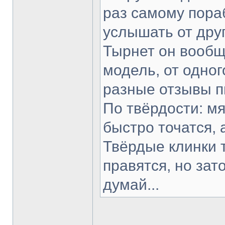
раз самому пораб
услышать от друг
Тырнет он вообще
модель, от одног
разные отзывы п
По твёрдости: мя
быстро точатся, 
Твёрдые клинки 
правятся, но зат
думай...