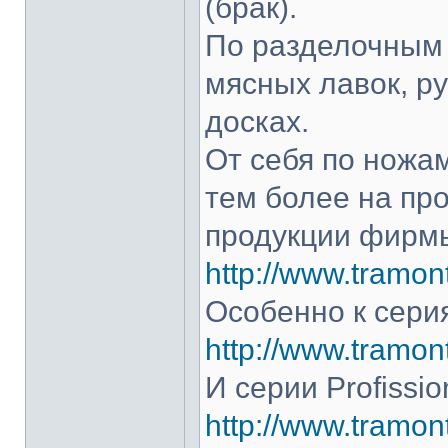
(брак).
По разделочным 
мясных лавок, р
досках.
От себя по ножам
тем более на про
продукции фирмы
http://www.tramont
Особенно к серия
http://www.tramont
И серии Profissio
http://www.tramonti