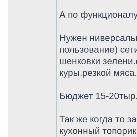
А по функционалу
Нужен ниверсальн
пользование) сет
шенковки зелени.
куры.резкой мяса.
Бюджет 15-20тыр
Так же когда то 
кухонный топорик