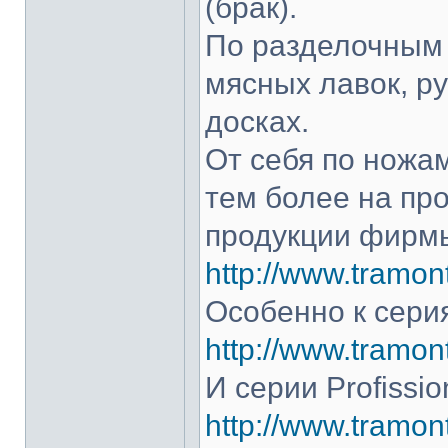
(брак).
По разделочным 
мясных лавок, р
досках.
От себя по ножам
тем более на про
продукции фирмы
http://www.tramont
Особенно к серия
http://www.tramont
И серии Profissio
http://www.tramonti