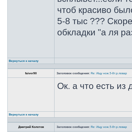
чтоб красиво был
5-8 тыс ??? Скоре
обкладки "а ля ра
Вернуться к началу
faiver90
Заголовок сообщения:
Re: Ищу нож.5-8т.р.повар
Ок. а что есть из
Вернуться к началу
Дмитрий Колотов
Заголовок сообщения:
Re: Ищу нож.5-8т.р.повар