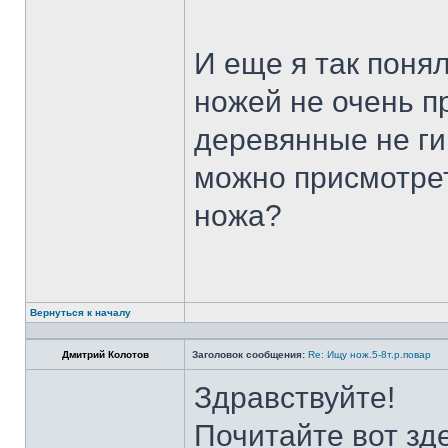
И еще я так поня
ножей не очень п
деревянные не ги
можно присмотрет
ножа?
Вернуться к началу
Дмитрий Колотов
Заголовок сообщения:
Re: Ищу нож.5-8т.р.повар
Здравствуйте!
Почитайте вот зд