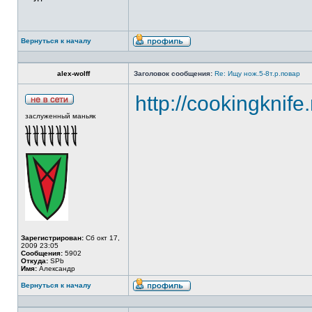
Вернуться к началу
alex-wolff
Заголовок сообщения:
Re: Ищу нож.5-8т.р.повар
http://cookingknife
заслуженный маньяк
Зарегистрирован:
Сб окт 17,
2009 23:05
Сообщения:
5902
Откуда:
SPb
Имя:
Александр
Вернуться к началу