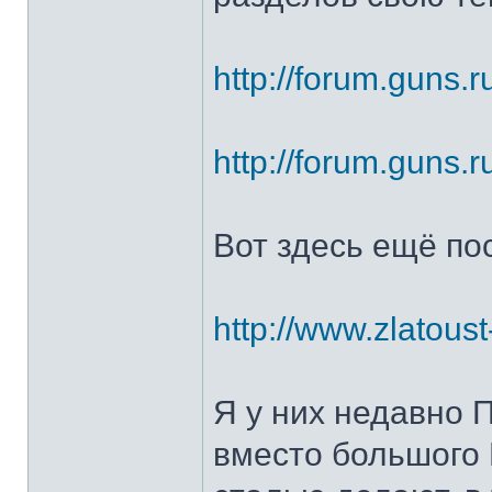
http://forum.guns.r
http://forum.guns.r
Вот здесь ещё по
http://www.zlatoust
Я у них недавно 
вместо большого 