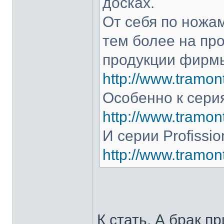
досках.
От себя по ножам
тем более на про
продукции фирмы
http://www.tramont
Особенно к серия
http://www.tramont
И серии Profissio
http://www.tramonti
К стать. А брак п