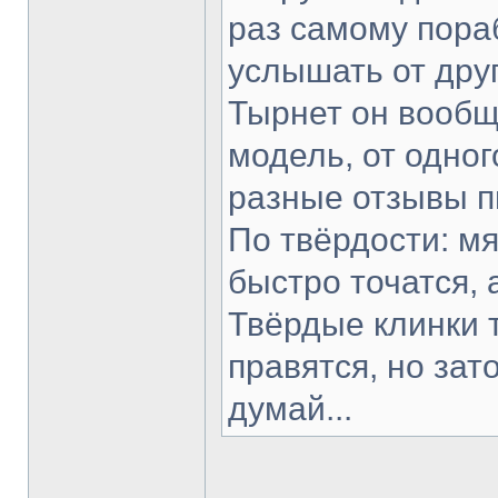
раз самому пораб
услышать от друг
Тырнет он вообще
модель, от одног
разные отзывы п
По твёрдости: мя
быстро точатся, 
Твёрдые клинки 
правятся, но зат
думай...