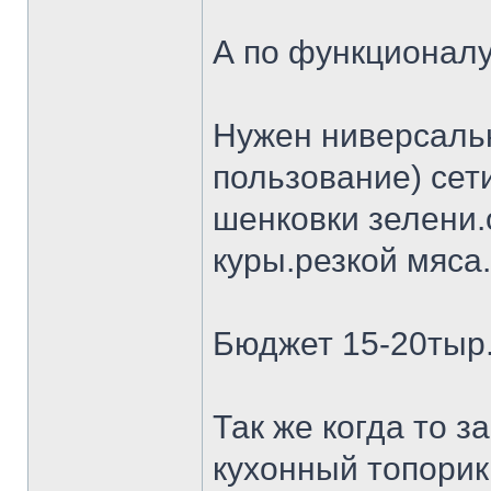
А по функционалу
Нужен ниверсальн
пользование) сет
шенковки зелени.
куры.резкой мяса.
Бюджет 15-20тыр
Так же когда то 
кухонный топорик