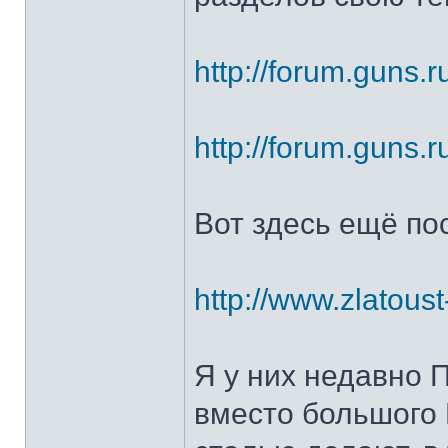
http://forum.guns.r
http://forum.guns.r
Вот здесь ещё по
http://www.zlatoust
Я у них недавно 
вместо большого 