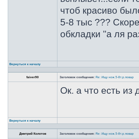
чтоб красиво был
5-8 тыс ??? Скоре
обкладки "а ля ра
Вернуться к началу
faiver90
Заголовок сообщения:
Re: Ищу нож.5-8т.р.повар
Ок. а что есть из
Вернуться к началу
Дмитрий Колотов
Заголовок сообщения:
Re: Ищу нож.5-8т.р.повар