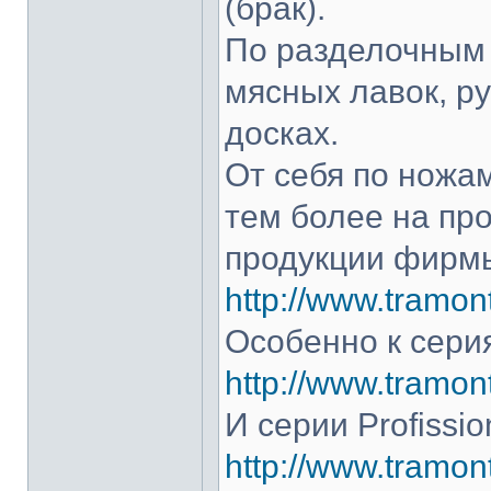
(брак).
По разделочным 
мясных лавок, р
досках.
От себя по ножам
тем более на про
продукции фирмы
http://www.tramont
Особенно к серия
http://www.tramont
И серии Profissio
http://www.tramonti