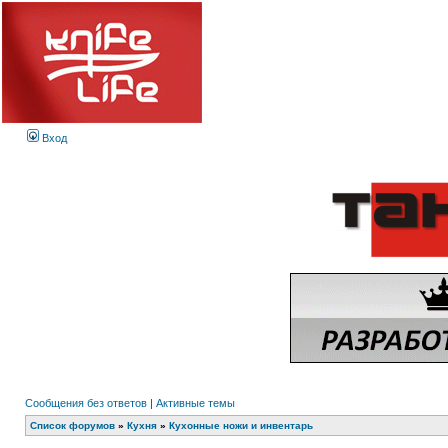
Вход
Сообщения без ответов
|
Активные темы
Список форумов
»
Кухня
»
Кухонные ножи и инвентарь