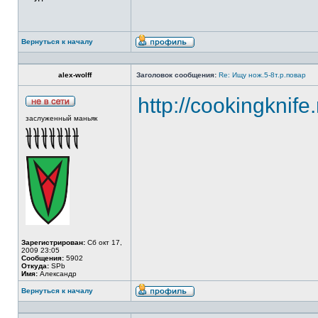
Вернуться к началу
alex-wolff
Заголовок сообщения:
Re: Ищу нож.5-8т.р.повар
http://cookingknife
заслуженный маньяк
Зарегистрирован:
Сб окт 17,
2009 23:05
Сообщения:
5902
Откуда:
SPb
Имя:
Александр
Вернуться к началу