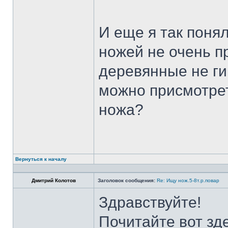
И еще я так поня
ножей не очень п
деревянные не ги
можно присмотрет
ножа?
Вернуться к началу
Дмитрий Колотов
Заголовок сообщения:
Re: Ищу нож.5-8т.р.повар
Здравствуйте!
Почитайте вот зд