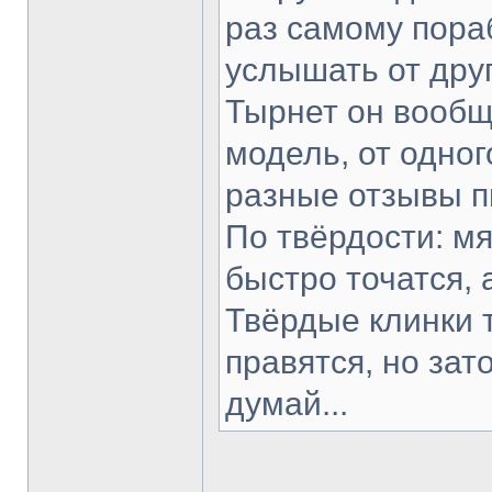
раз самому пораб
услышать от друг
Тырнет он вообще
модель, от одног
разные отзывы п
По твёрдости: мя
быстро точатся, 
Твёрдые клинки 
правятся, но зат
думай...