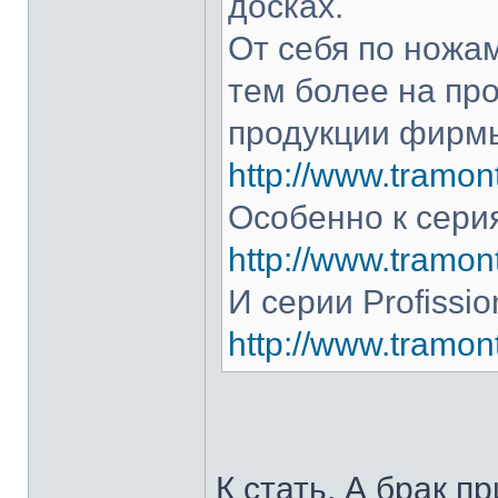
досках.
От себя по ножам
тем более на про
продукции фирмы
http://www.tramont
Особенно к серия
http://www.tramont
И серии Profissio
http://www.tramonti
К стать. А брак п