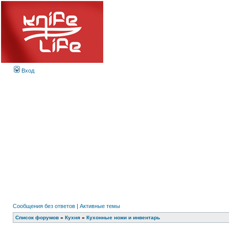
Вход
Сообщения без ответов
|
Активные темы
Список форумов
»
Кухня
»
Кухонные ножи и инвентарь