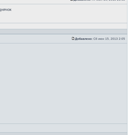
днячок
Добавлено:
Сб июн 15, 2013 2:05