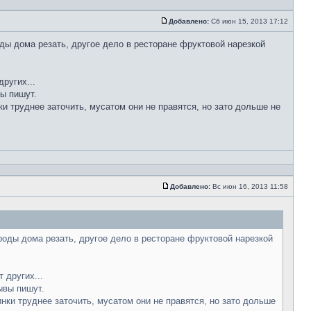
Добавлено:
Сб июн 15, 2013 17:12
ды дома резать, другое дело в ресторане фруктовой нарезкой
ругих...
вы пишут.
ки труднее заточить, мусатом они не правятся, но зато дольше не
Добавлено:
Вс июн 16, 2013 11:58
роды дома резать, другое дело в ресторане фруктовой нарезкой
 других...
ывы пишут.
инки труднее заточить, мусатом они не правятся, но зато дольше