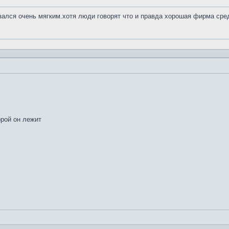
азался очень мягким.хотя люди говорят что и правда хорошая фирма сре
орой он лежит