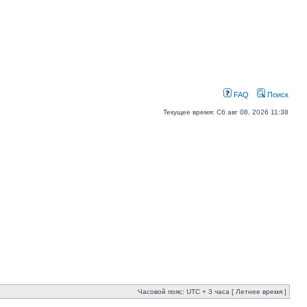
FAQ
Поиск
Текущее время: Сб авг 08, 2026 11:38
Часовой пояс: UTC + 3 часа [ Летнее время ]