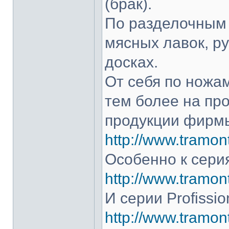
(брак).
По разделочным 
мясных лавок, р
досках.
От себя по ножам
тем более на про
продукции фирмы
http://www.tramont
Особенно к серия
http://www.tramont
И серии Profissio
http://www.tramonti