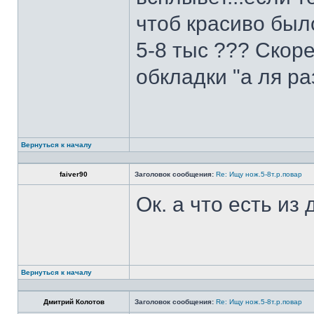
чтоб красиво был
5-8 тыс ??? Скоре
обкладки "а ля ра
Вернуться к началу
faiver90
Заголовок сообщения:
Re: Ищу нож.5-8т.р.повар
Ок. а что есть из
Вернуться к началу
Дмитрий Колотов
Заголовок сообщения:
Re: Ищу нож.5-8т.р.повар