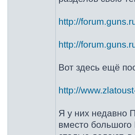
http://forum.guns.r
http://forum.guns.r
Вот здесь ещё по
http://www.zlatoust
Я у них недавно 
вместо большого 