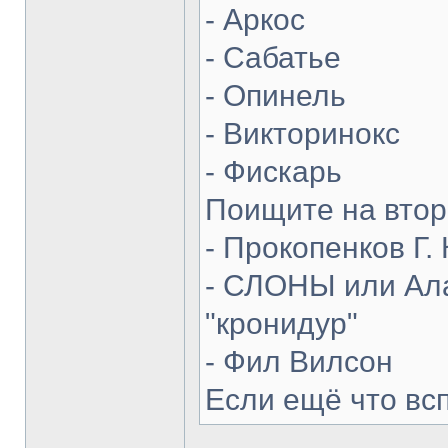
- Аркос
- Сабатье
- Опинель
- Викторинокс
- Фискарь
Поищите на втор
- Прокопенков Г. 
- СЛОНЫ или Ала
"кронидур"
- Фил Вилсон
Если ещё что вс