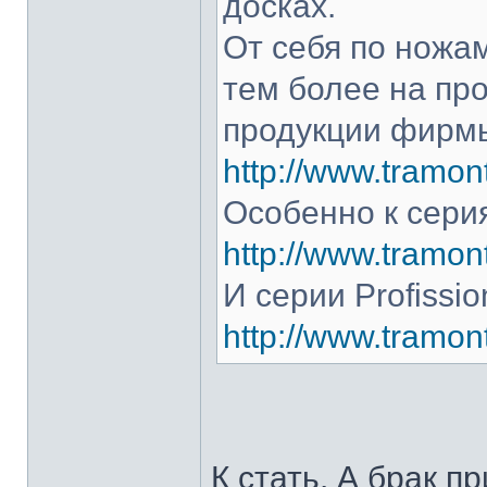
досках.
От себя по ножам
тем более на про
продукции фирмы
http://www.tramont
Особенно к серия
http://www.tramont
И серии Profissio
http://www.tramonti
К стать. А брак п