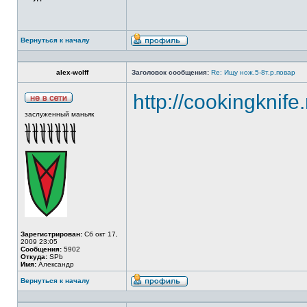
Вернуться к началу
alex-wolff
Заголовок сообщения:
Re: Ищу нож.5-8т.р.повар
http://cookingknife
заслуженный маньяк
Зарегистрирован:
Сб окт 17,
2009 23:05
Сообщения:
5902
Откуда:
SPb
Имя:
Александр
Вернуться к началу