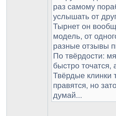
раз самому пораб
услышать от друг
Тырнет он вообще
модель, от одног
разные отзывы п
По твёрдости: мя
быстро точатся, 
Твёрдые клинки 
правятся, но зат
думай...