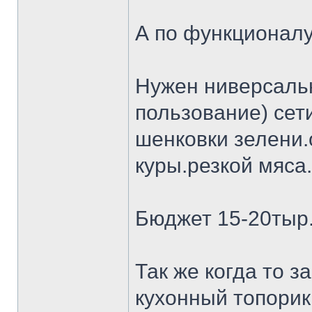
А по функционалу
Нужен ниверсальн
пользование) сет
шенковки зелени.
куры.резкой мяса.
Бюджет 15-20тыр
Так же когда то 
кухонный топорик