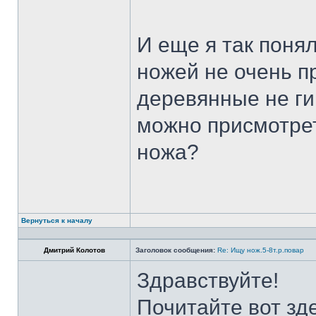
И еще я так поня
ножей не очень п
деревянные не ги
можно присмотрет
ножа?
Вернуться к началу
Дмитрий Колотов
Заголовок сообщения:
Re: Ищу нож.5-8т.р.повар
Здравствуйте!
Почитайте вот зд