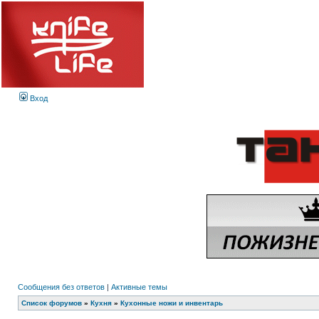
Вход
Сообщения без ответов
|
Активные темы
Список форумов
»
Кухня
»
Кухонные ножи и инвентарь