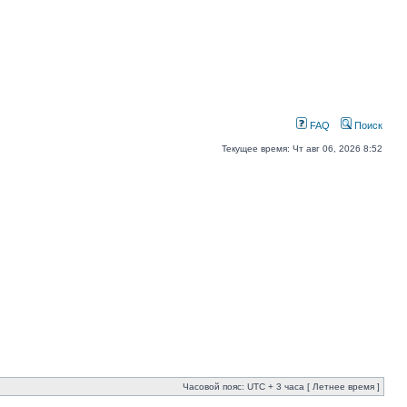
FAQ
Поиск
Текущее время: Чт авг 06, 2026 8:52
Часовой пояс: UTC + 3 часа [ Летнее время ]