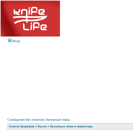
Вход
Сообщения без ответов
|
Активные темы
Список форумов
»
Кухня
»
Кухонные ножи и инвентарь