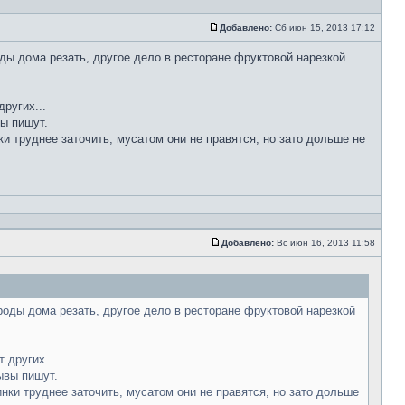
Добавлено:
Сб июн 15, 2013 17:12
ды дома резать, другое дело в ресторане фруктовой нарезкой
ругих...
вы пишут.
ки труднее заточить, мусатом они не правятся, но зато дольше не
Добавлено:
Вс июн 16, 2013 11:58
роды дома резать, другое дело в ресторане фруктовой нарезкой
 других...
ывы пишут.
инки труднее заточить, мусатом они не правятся, но зато дольше