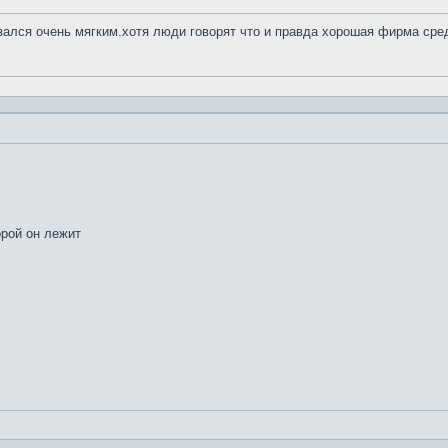
азался очень мягким.хотя люди говорят что и правда хорошая фирма сре
орой он лежит