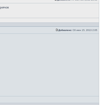
днячок
Добавлено:
Сб июн 15, 2013 2:05