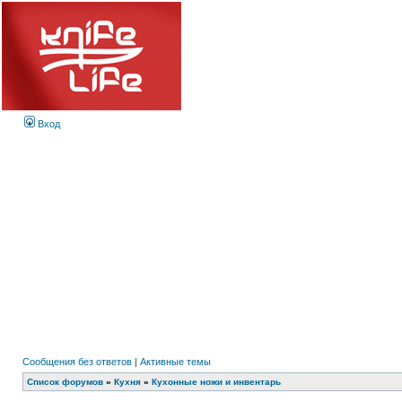
Вход
Сообщения без ответов
|
Активные темы
Список форумов
»
Кухня
»
Кухонные ножи и инвентарь