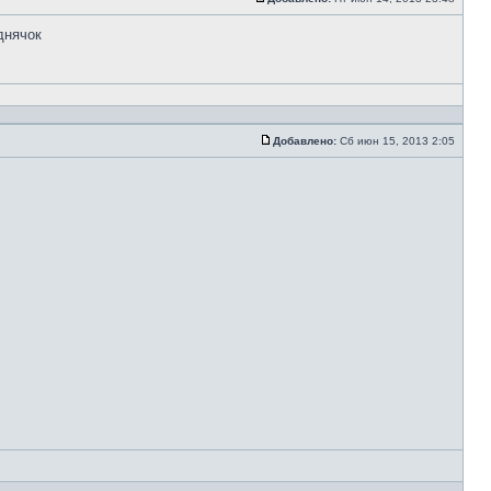
днячок
Добавлено:
Сб июн 15, 2013 2:05