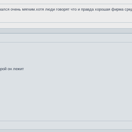
азался очень мягким.хотя люди говорят что и правда хорошая фирма сре
орой он лежит