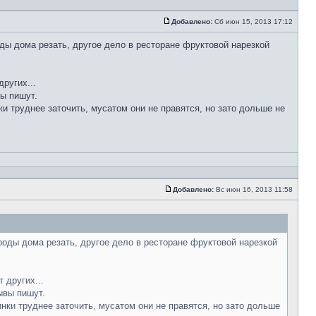
Добавлено:
Сб июн 15, 2013 17:12
ды дома резать, другое дело в ресторане фруктовой нарезкой
ругих...
вы пишут.
ки труднее заточить, мусатом они не правятся, но зато дольше не
Добавлено:
Вс июн 16, 2013 11:58
роды дома резать, другое дело в ресторане фруктовой нарезкой
 других...
ывы пишут.
инки труднее заточить, мусатом они не правятся, но зато дольше