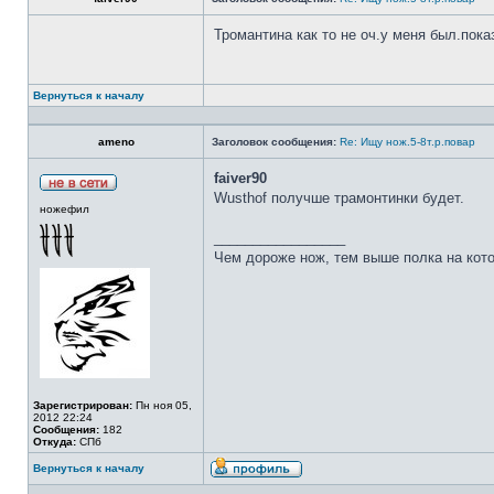
Тромантина как то не оч.у меня был.пок
Вернуться к началу
ameno
Заголовок сообщения:
Re: Ищу нож.5-8т.р.повар
faiver90
Wusthof получше трамонтинки будет.
ножефил
_________________
Чем дороже нож, тем выше полка на кот
Зарегистрирован:
Пн ноя 05,
2012 22:24
Сообщения:
182
Откуда:
СПб
Вернуться к началу