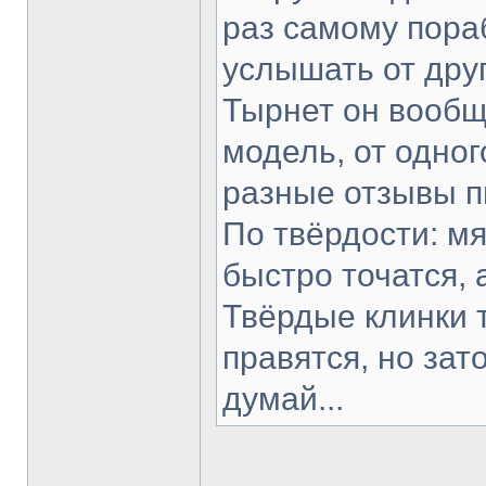
раз самому пораб
услышать от друг
Тырнет он вообще
модель, от одног
разные отзывы п
По твёрдости: мя
быстро точатся, 
Твёрдые клинки 
правятся, но зат
думай...