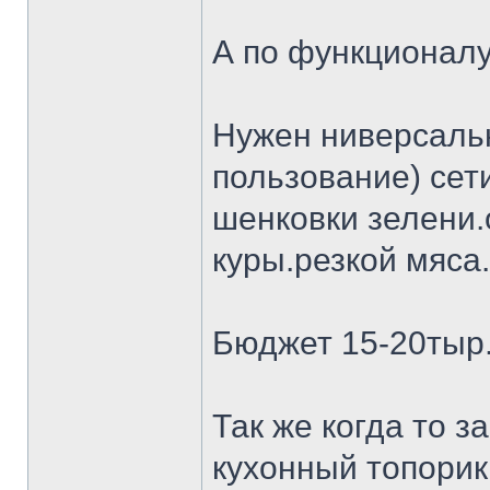
А по функционалу
Нужен ниверсальн
пользование) сет
шенковки зелени.
куры.резкой мяса.
Бюджет 15-20тыр
Так же когда то 
кухонный топорик