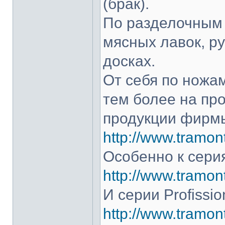
(брак).
По разделочным 
мясных лавок, р
досках.
От себя по ножам
тем более на про
продукции фирмы
http://www.tramont
Особенно к серия
http://www.tramont
И серии Profissio
http://www.tramonti