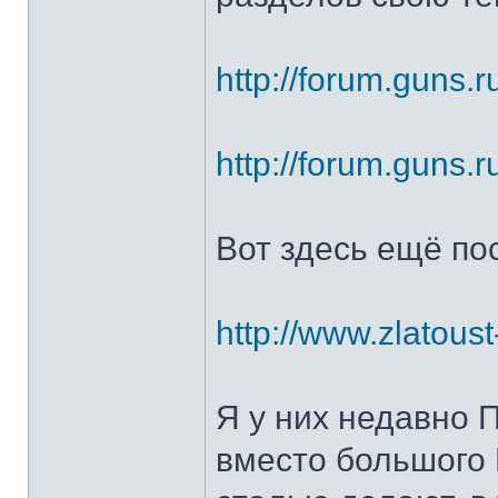
http://forum.guns.r
http://forum.guns.r
Вот здесь ещё по
http://www.zlatoust
Я у них недавно 
вместо большого 