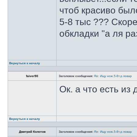
чтоб красиво был
5-8 тыс ??? Скоре
обкладки "а ля ра
Вернуться к началу
faiver90
Заголовок сообщения:
Re: Ищу нож.5-8т.р.повар
Ок. а что есть из
Вернуться к началу
Дмитрий Колотов
Заголовок сообщения:
Re: Ищу нож.5-8т.р.повар