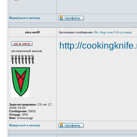
Вернуться к началу
alex-wolff
Заголовок сообщения:
Re: Ищу нож.5-8т.р.повар
http://cookingknife
заслуженный маньяк
Зарегистрирован:
Сб окт 17,
2009 23:05
Сообщения:
5902
Откуда:
SPb
Имя:
Александр
Вернуться к началу