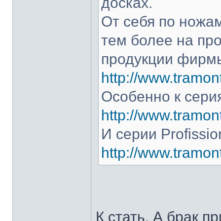
досках.
От себя по ножам
тем более на про
продукции фирмы
http://www.tramont
Особенно к серия
http://www.tramont
И серии Profissio
http://www.tramonti
К стать. А брак п