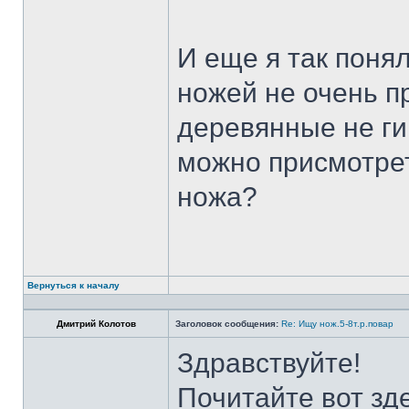
И еще я так поня
ножей не очень п
деревянные не ги
можно присмотрет
ножа?
Вернуться к началу
Дмитрий Колотов
Заголовок сообщения:
Re: Ищу нож.5-8т.р.повар
Здравствуйте!
Почитайте вот зд