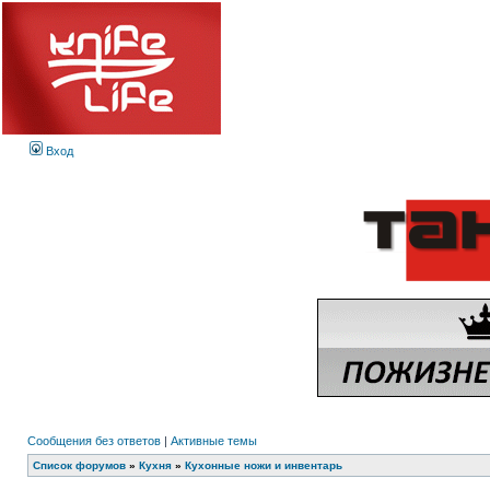
Вход
Сообщения без ответов
|
Активные темы
Список форумов
»
Кухня
»
Кухонные ножи и инвентарь