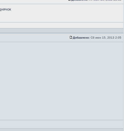
днячок
Добавлено:
Сб июн 15, 2013 2:05