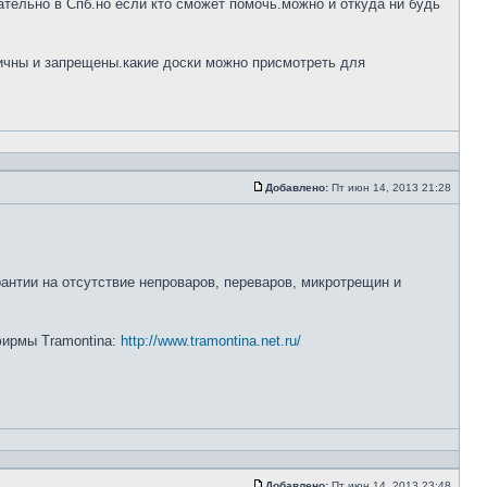
тельно в Спб.но если кто сможет помочь.можно и откуда ни будь
ничны и запрещены.какие доски можно присмотреть для
Добавлено:
Пт июн 14, 2013 21:28
рантии на отсутствие непроваров, переваров, микротрещин и
 фирмы Tramontina:
http://www.tramontina.net.ru/
Добавлено:
Пт июн 14, 2013 23:48