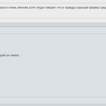
азался очень мягким.хотя люди говорят что и правда хорошая фирма сре
орой он лежит