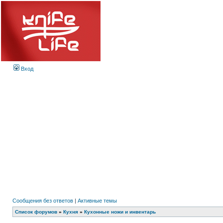
Вход
Сообщения без ответов
|
Активные темы
Список форумов
»
Кухня
»
Кухонные ножи и инвентарь