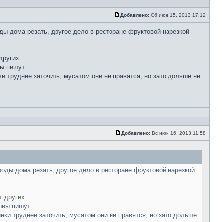
Добавлено:
Сб июн 15, 2013 17:12
ды дома резать, другое дело в ресторане фруктовой нарезкой
ругих...
вы пишут.
ки труднее заточить, мусатом они не правятся, но зато дольше не
Добавлено:
Вс июн 16, 2013 11:58
роды дома резать, другое дело в ресторане фруктовой нарезкой
 других...
ывы пишут.
инки труднее заточить, мусатом они не правятся, но зато дольше