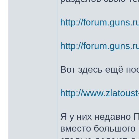
http://forum.guns.r
http://forum.guns.r
Вот здесь ещё по
http://www.zlatoust
Я у них недавно 
вместо большого 