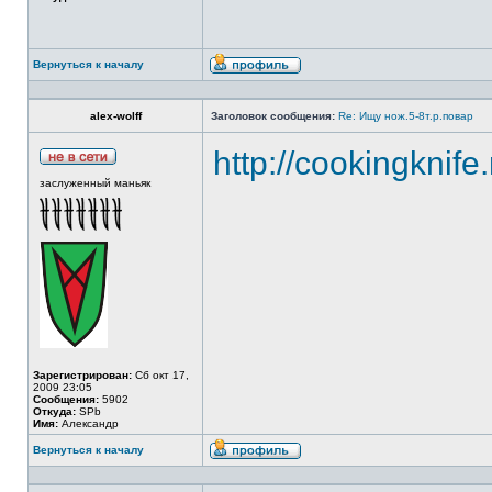
Вернуться к началу
alex-wolff
Заголовок сообщения:
Re: Ищу нож.5-8т.р.повар
http://cookingknife
заслуженный маньяк
Зарегистрирован:
Сб окт 17,
2009 23:05
Сообщения:
5902
Откуда:
SPb
Имя:
Александр
Вернуться к началу