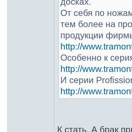
досках.
От себя по ножам
тем более на про
продукции фирмы
http://www.tramont
Особенно к серия
http://www.tramont
И серии Profissio
http://www.tramonti
К стать. А брак п