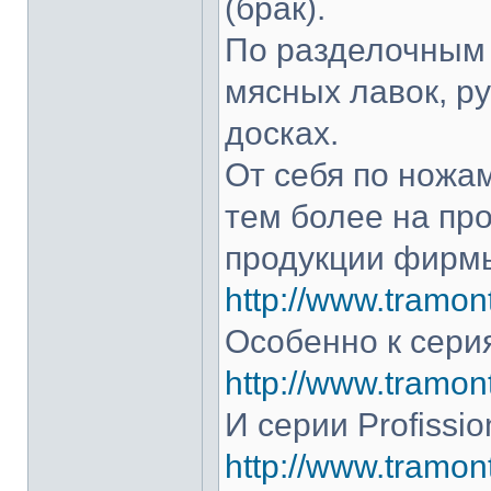
(брак).
По разделочным 
мясных лавок, р
досках.
От себя по ножам
тем более на про
продукции фирмы
http://www.tramont
Особенно к серия
http://www.tramont
И серии Profissio
http://www.tramonti