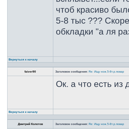
чтоб красиво был
5-8 тыс ??? Скоре
обкладки "а ля ра
Вернуться к началу
faiver90
Заголовок сообщения:
Re: Ищу нож.5-8т.р.повар
Ок. а что есть из
Вернуться к началу
Дмитрий Колотов
Заголовок сообщения:
Re: Ищу нож.5-8т.р.повар