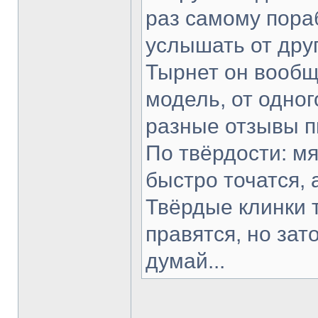
раз самому пораб
услышать от друг
Тырнет он вообще
модель, от одног
разные отзывы п
По твёрдости: мя
быстро точатся, 
Твёрдые клинки 
правятся, но зат
думай...