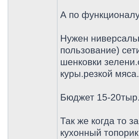
А по функционалу
Нужен ниверсальн
пользование) сет
шенковки зелени.
куры.резкой мяса.
Бюджет 15-20тыр
Так же когда то 
кухонный топорик