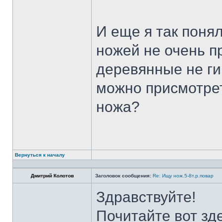
И еще я так поня
ножей не очень п
деревянные не ги
можно присмотрет
ножа?
Вернуться к началу
Дмитрий Колотов
Заголовок сообщения:
Re: Ищу нож.5-8т.р.повар
Здравствуйте!
Почитайте вот зд