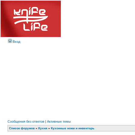
Вход
Сообщения без ответов
|
Активные темы
Список форумов
»
Кухня
»
Кухонные ножи и инвентарь