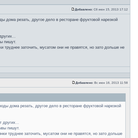
Добавлено:
Сб июн 15, 2013 17:12
ды дома резать, другое дело в ресторане фруктовой нарезкой
ругих...
вы пишут.
ки труднее заточить, мусатом они не правятся, но зато дольше не
Добавлено:
Вс июн 16, 2013 11:58
роды дома резать, другое дело в ресторане фруктовой нарезкой
 других...
ывы пишут.
инки труднее заточить, мусатом они не правятся, но зато дольше