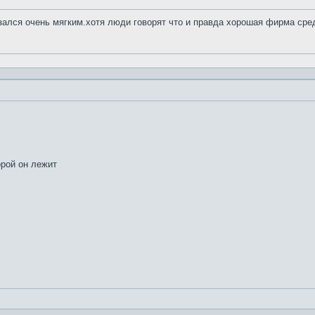
азался очень мягким.хотя люди говорят что и правда хорошая фирма сре
орой он лежит