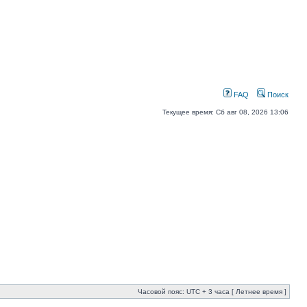
FAQ
Поиск
Текущее время: Сб авг 08, 2026 13:06
Часовой пояс: UTC + 3 часа [ Летнее время ]