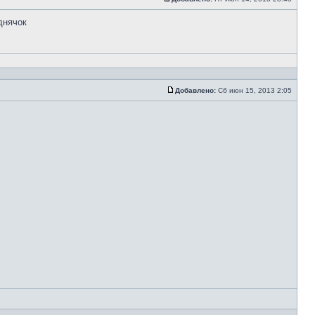
днячок
Добавлено:
Сб июн 15, 2013 2:05