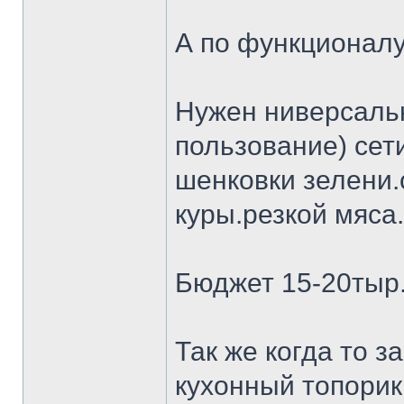
А по функционалу
Нужен ниверсальн
пользование) сет
шенковки зелени.
куры.резкой мяса.
Бюджет 15-20тыр
Так же когда то 
кухонный топорик