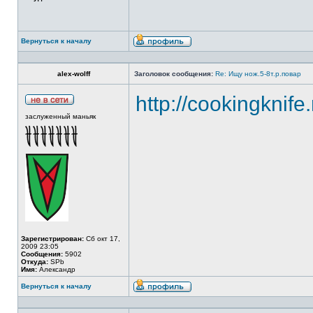
Вернуться к началу
alex-wolff
Заголовок сообщения:
Re: Ищу нож.5-8т.р.повар
http://cookingknife
заслуженный маньяк
Зарегистрирован:
Сб окт 17,
2009 23:05
Сообщения:
5902
Откуда:
SPb
Имя:
Александр
Вернуться к началу