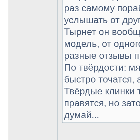
раз самому пораб
услышать от друг
Тырнет он вообще
модель, от одног
разные отзывы п
По твёрдости: мя
быстро точатся, 
Твёрдые клинки 
правятся, но зат
думай...