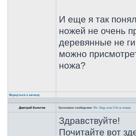
И еще я так поня
ножей не очень п
деревянные не ги
можно присмотрет
ножа?
Вернуться к началу
Дмитрий Колотов
Заголовок сообщения:
Re: Ищу нож.5-8т.р.повар
Здравствуйте!
Почитайте вот зд