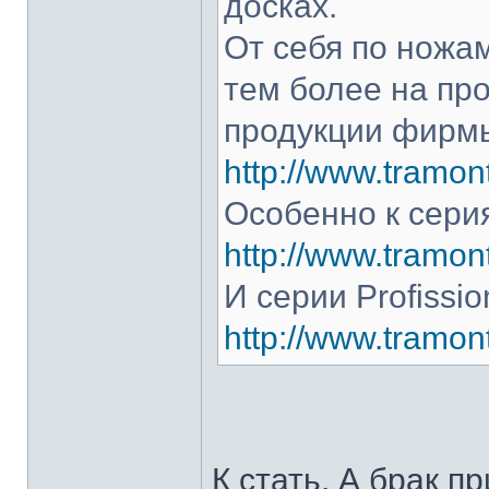
досках.
От себя по ножам
тем более на про
продукции фирмы
http://www.tramont
Особенно к серия
http://www.tramont
И серии Profissio
http://www.tramonti
К стать. А брак п