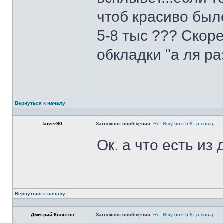
чтоб красиво был
5-8 тыс ??? Скоре
обкладки "а ля ра
Вернуться к началу
faiver90
Заголовок сообщения:
Re: Ищу нож.5-8т.р.повар
Ок. а что есть из
Вернуться к началу
Дмитрий Колотов
Заголовок сообщения:
Re: Ищу нож.5-8т.р.повар