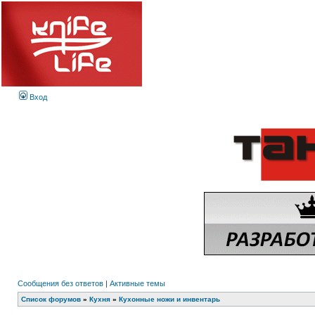
Вход
Сообщения без ответов
|
Активные темы
Список форумов
»
Кухня
»
Кухонные ножи и инвентарь