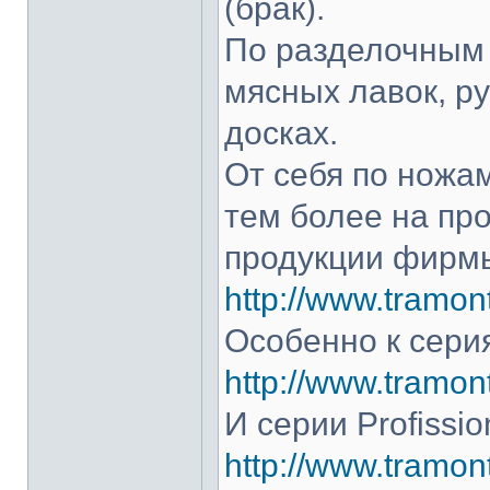
(брак).
По разделочным 
мясных лавок, р
досках.
От себя по ножам
тем более на про
продукции фирмы
http://www.tramont
Особенно к серия
http://www.tramont
И серии Profissio
http://www.tramonti