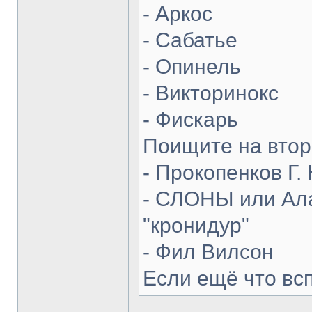
- Аркос
- Сабатье
- Опинель
- Викторинокс
- Фискарь
Поищите на втор
- Прокопенков Г. 
- СЛОНЫ или Ала
"кронидур"
- Фил Вилсон
Если ещё что вс