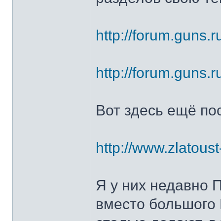
http://forum.guns.r
http://forum.guns.r
Вот здесь ещё по
http://www.zlatoust
Я у них недавно 
вместо большого 