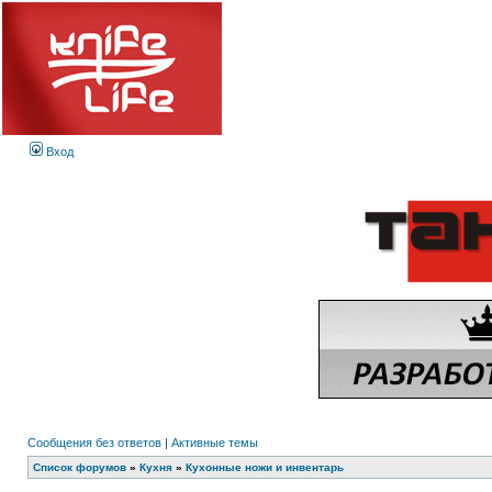
Вход
Сообщения без ответов
|
Активные темы
Список форумов
»
Кухня
»
Кухонные ножи и инвентарь