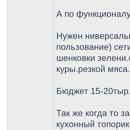
А по функционалу
Нужен ниверсальн
пользование) сет
шенковки зелени.
куры.резкой мяса.
Бюджет 15-20тыр
Так же когда то 
кухонный топорик