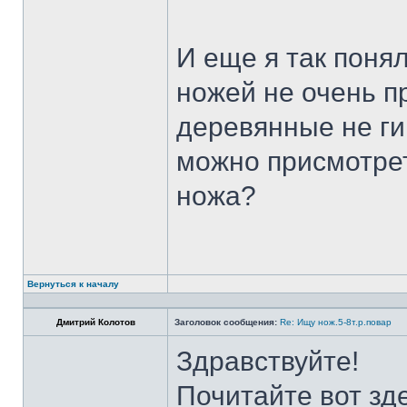
И еще я так поня
ножей не очень п
деревянные не ги
можно присмотрет
ножа?
Вернуться к началу
Дмитрий Колотов
Заголовок сообщения:
Re: Ищу нож.5-8т.р.повар
Здравствуйте!
Почитайте вот зд