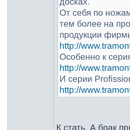
досках.
От себя по ножам
тем более на про
продукции фирмы
http://www.tramont
Особенно к серия
http://www.tramont
И серии Profissio
http://www.tramonti
К стать. А брак п