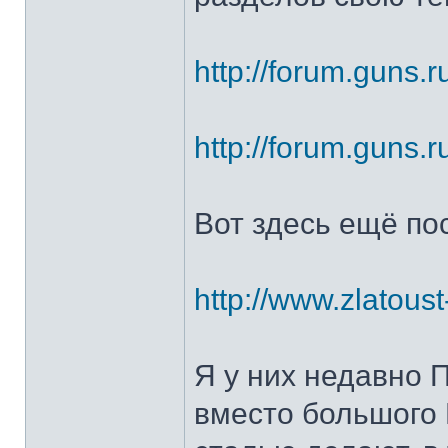
http://forum.guns.r
http://forum.guns.r
Вот здесь ещё по
http://www.zlatoust
Я у них недавно 
вместо большого 