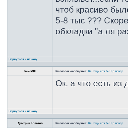
чтоб красиво был
5-8 тыс ??? Скоре
обкладки "а ля ра
Вернуться к началу
faiver90
Заголовок сообщения:
Re: Ищу нож.5-8т.р.повар
Ок. а что есть из
Вернуться к началу
Дмитрий Колотов
Заголовок сообщения:
Re: Ищу нож.5-8т.р.повар