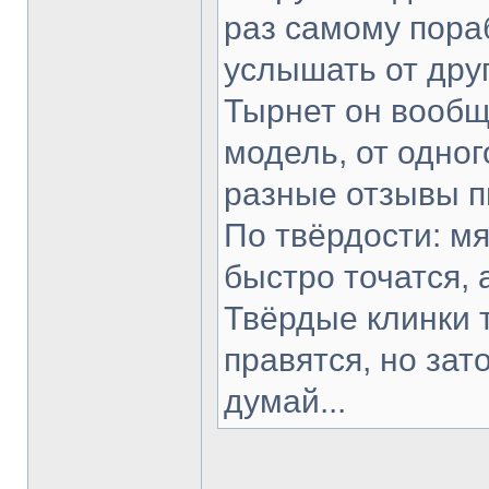
раз самому пораб
услышать от друг
Тырнет он вообще
модель, от одног
разные отзывы п
По твёрдости: мя
быстро точатся, 
Твёрдые клинки 
правятся, но зат
думай...