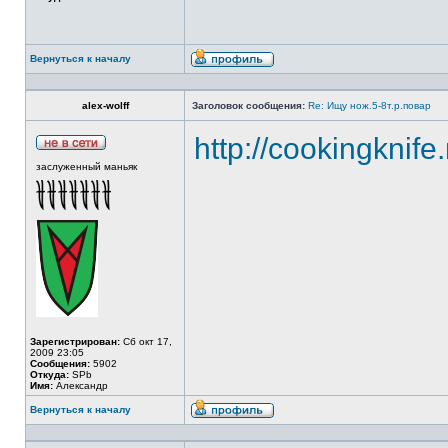
Вернуться к началу
alex-wolff
Заголовок сообщения:
Re: Ищу нож.5-8т.р.повар
http://cookingknife
заслуженный маньяк
Зарегистрирован:
Сб окт 17,
2009 23:05
Сообщения:
5902
Откуда:
SPb
Имя:
Александр
Вернуться к началу