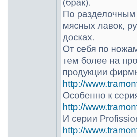
(брак).
По разделочным 
мясных лавок, р
досках.
От себя по ножам
тем более на про
продукции фирмы
http://www.tramont
Особенно к серия
http://www.tramont
И серии Profissio
http://www.tramonti