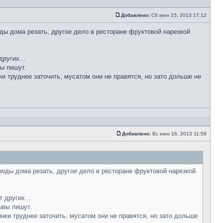
Добавлено:
Сб июн 15, 2013 17:12
ды дома резать, другое дело в ресторане фруктовой нарезкой
ругих...
вы пишут.
ки труднее заточить, мусатом они не правятся, но зато дольше не
Добавлено:
Вс июн 16, 2013 11:58
роды дома резать, другое дело в ресторане фруктовой нарезкой
 других...
ывы пишут.
инки труднее заточить, мусатом они не правятся, но зато дольше