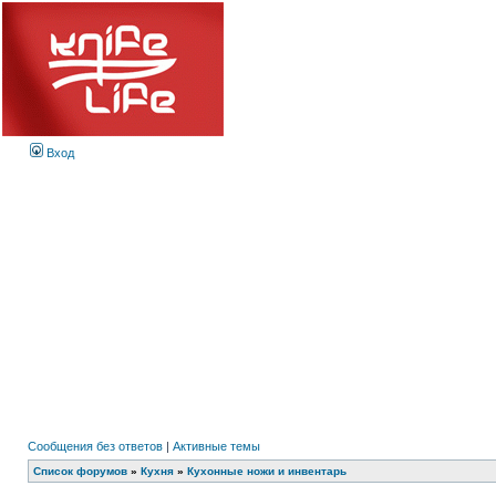
Вход
Сообщения без ответов
|
Активные темы
Список форумов
»
Кухня
»
Кухонные ножи и инвентарь