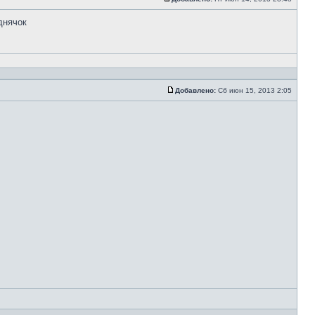
днячок
Добавлено:
Сб июн 15, 2013 2:05