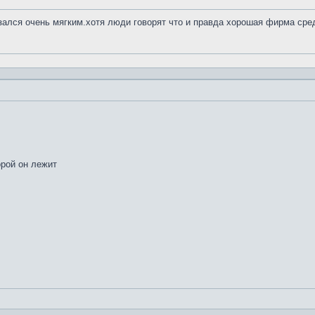
азался очень мягким.хотя люди говорят что и правда хорошая фирма сре
орой он лежит