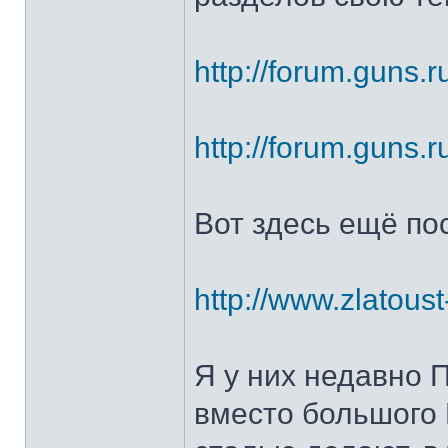
http://forum.guns.r
http://forum.guns.r
Вот здесь ещё по
http://www.zlatoust
Я у них недавно 
вместо большого 