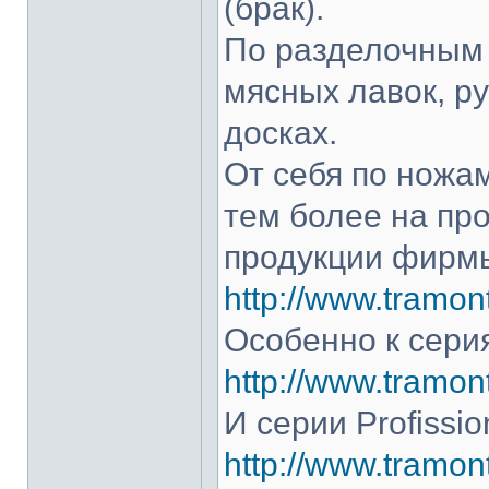
(брак).
По разделочным 
мясных лавок, р
досках.
От себя по ножам
тем более на про
продукции фирмы
http://www.tramont
Особенно к серия
http://www.tramont
И серии Profissio
http://www.tramonti