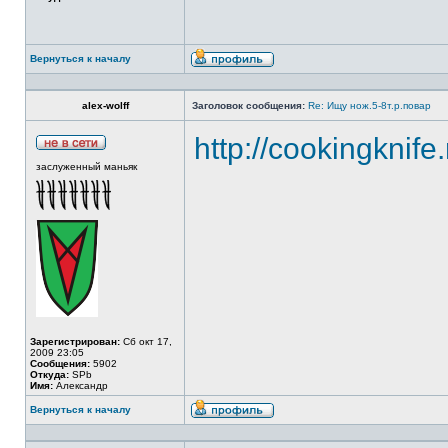
Вернуться к началу
alex-wolff
Заголовок сообщения:
Re: Ищу нож.5-8т.р.повар
http://cookingknife
заслуженный маньяк
Зарегистрирован:
Сб окт 17,
2009 23:05
Сообщения:
5902
Откуда:
SPb
Имя:
Александр
Вернуться к началу