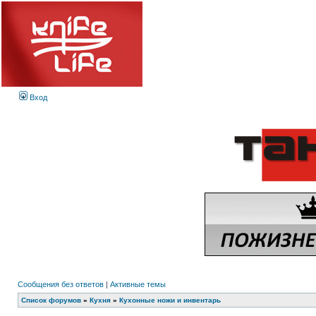
Вход
Сообщения без ответов
|
Активные темы
Список форумов
»
Кухня
»
Кухонные ножи и инвентарь