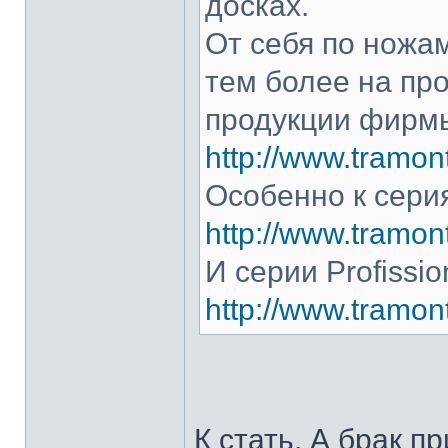
досках.
От себя по ножам
тем более на про
продукции фирмы
http://www.tramont
Особенно к серия
http://www.tramont
И серии Profissio
http://www.tramonti
К стать. А брак п