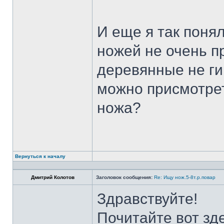
И еще я так поня
ножей не очень п
деревянные не ги
можно присмотрет
ножа?
Вернуться к началу
Дмитрий Колотов
Заголовок сообщения:
Re: Ищу нож.5-8т.р.повар
Здравствуйте!
Почитайте вот зд