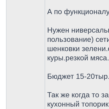
А по функционалу
Нужен ниверсальн
пользование) сет
шенковки зелени.
куры.резкой мяса.
Бюджет 15-20тыр
Так же когда то 
кухонный топорик