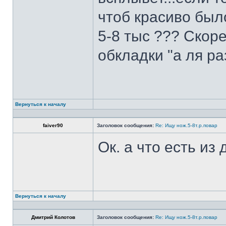
чтоб красиво был
5-8 тыс ??? Скоре
обкладки "а ля ра
Вернуться к началу
faiver90
Заголовок сообщения:
Re: Ищу нож.5-8т.р.повар
Ок. а что есть из
Вернуться к началу
Дмитрий Колотов
Заголовок сообщения:
Re: Ищу нож.5-8т.р.повар