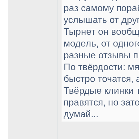
раз самому пораб
услышать от друг
Тырнет он вообще
модель, от одног
разные отзывы п
По твёрдости: мя
быстро точатся, 
Твёрдые клинки 
правятся, но зат
думай...