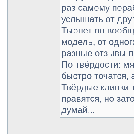
раз самому пораб
услышать от друг
Тырнет он вообще
модель, от одног
разные отзывы п
По твёрдости: мя
быстро точатся, 
Твёрдые клинки 
правятся, но зат
думай...