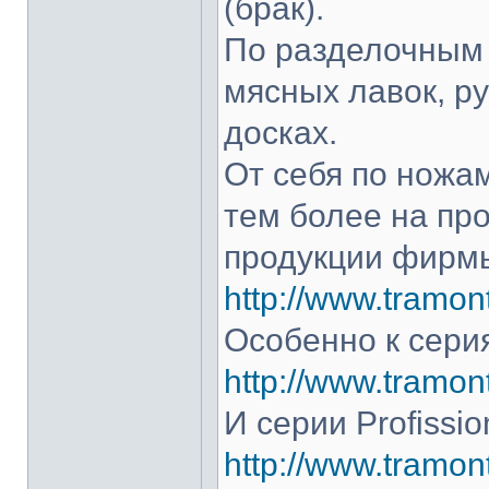
(брак).
По разделочным 
мясных лавок, р
досках.
От себя по ножам
тем более на про
продукции фирмы
http://www.tramont
Особенно к серия
http://www.tramont
И серии Profissio
http://www.tramonti