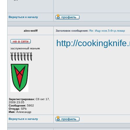
Вернуться к началу
alex-wolff
Заголовок сообщения:
Re: Ищу нож.5-8т.р.повар
http://cookingknife
заслуженный маньяк
Зарегистрирован:
Сб окт 17,
2009 23:05
Сообщения:
5902
Откуда:
SPb
Имя:
Александр
Вернуться к началу