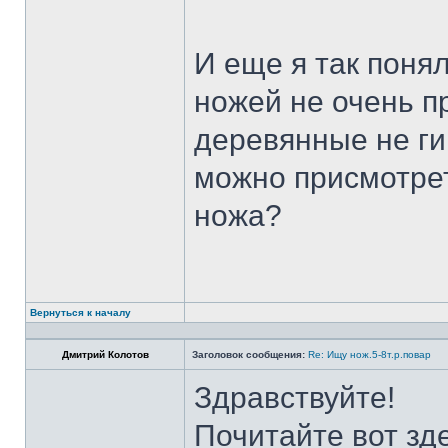
И еще я так поня
ножей не очень п
деревянные не ги
можно присмотрет
ножа?
Вернуться к началу
Дмитрий Колотов
Заголовок сообщения:
Re: Ищу нож.5-8т.р.повар
Здравствуйте!
Почитайте вот зд