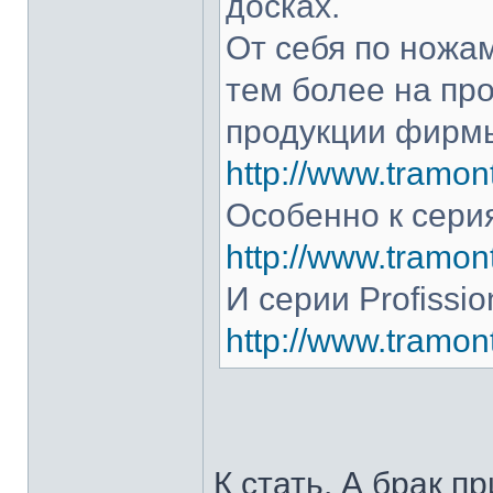
досках.
От себя по ножам
тем более на про
продукции фирмы
http://www.tramont
Особенно к серия
http://www.tramont
И серии Profissio
http://www.tramonti
К стать. А брак п