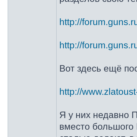
http://forum.guns.r
http://forum.guns.r
Вот здесь ещё по
http://www.zlatoust
Я у них недавно 
вместо большого 