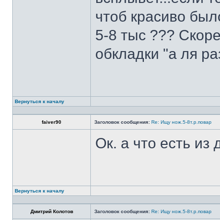
чтоб красиво был
5-8 тыс ??? Скоре
обкладки "а ля ра
Вернуться к началу
faiver90
Заголовок сообщения:
Re: Ищу нож.5-8т.р.повар
Ок. а что есть из
Вернуться к началу
Дмитрий Колотов
Заголовок сообщения:
Re: Ищу нож.5-8т.р.повар