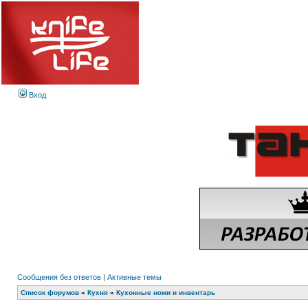
Вход
Сообщения без ответов
|
Активные темы
Список форумов
»
Кухня
»
Кухонные ножи и инвентарь