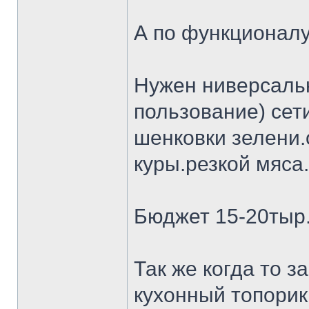
А по функционалу
Нужен ниверсальн
пользование) сет
шенковки зелени.
куры.резкой мяса.
Бюджет 15-20тыр
Так же когда то 
кухонный топорик