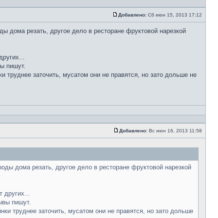
Добавлено:
Сб июн 15, 2013 17:12
ды дома резать, другое дело в ресторане фруктовой нарезкой
ругих...
вы пишут.
ки труднее заточить, мусатом они не правятся, но зато дольше не
Добавлено:
Вс июн 16, 2013 11:58
роды дома резать, другое дело в ресторане фруктовой нарезкой
 других...
ывы пишут.
инки труднее заточить, мусатом они не правятся, но зато дольше