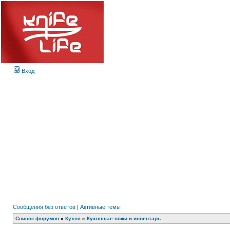
Вход
Сообщения без ответов
|
Активные темы
Список форумов
»
Кухня
»
Кухонные ножи и инвентарь