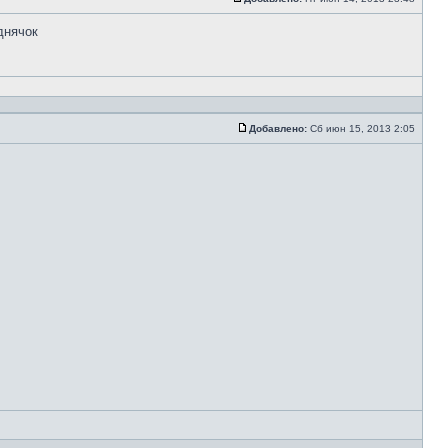
днячок
Добавлено:
Сб июн 15, 2013 2:05