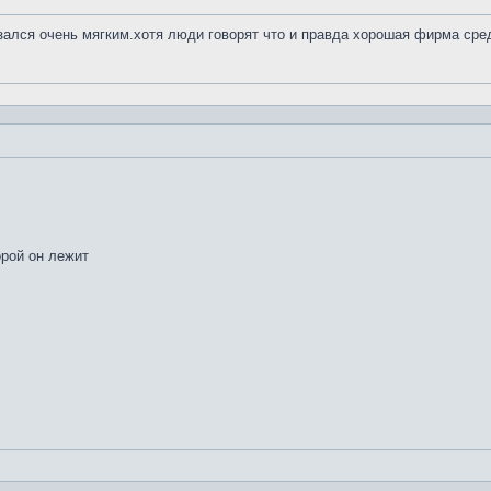
азался очень мягким.хотя люди говорят что и правда хорошая фирма сре
орой он лежит