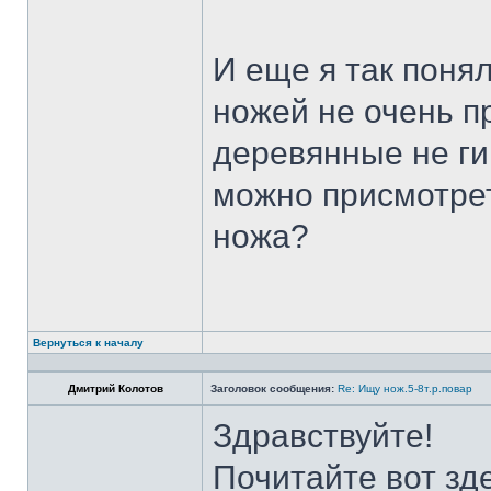
И еще я так поня
ножей не очень п
деревянные не ги
можно присмотрет
ножа?
Вернуться к началу
Дмитрий Колотов
Заголовок сообщения:
Re: Ищу нож.5-8т.р.повар
Здравствуйте!
Почитайте вот зд