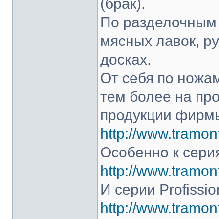
(брак).
По разделочным 
мясных лавок, р
досках.
От себя по ножам
тем более на про
продукции фирмы
http://www.tramont
Особенно к серия
http://www.tramont
И серии Profissio
http://www.tramonti