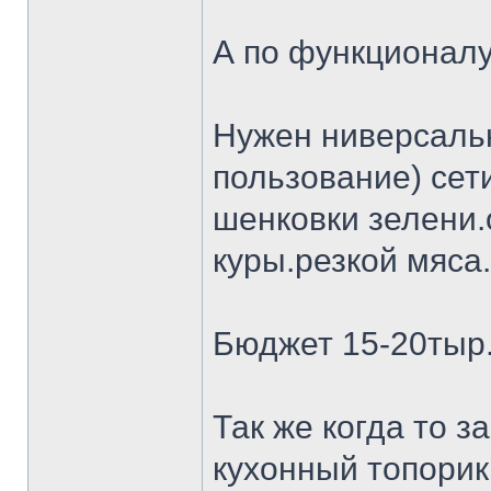
А по функционалу
Нужен ниверсальн
пользование) сет
шенковки зелени.
куры.резкой мяса.
Бюджет 15-20тыр
Так же когда то 
кухонный топорик