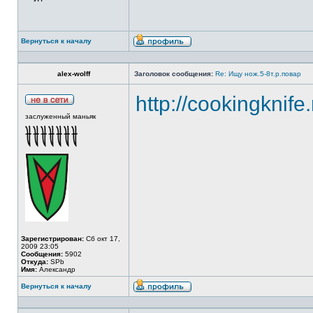
Вернуться к началу
alex-wolff
Заголовок сообщения:
Re: Ищу нож.5-8т.р.повар
http://cookingknife
заслуженный маньяк
Зарегистрирован:
Сб окт 17,
2009 23:05
Сообщения:
5902
Откуда:
SPb
Имя:
Александр
Вернуться к началу