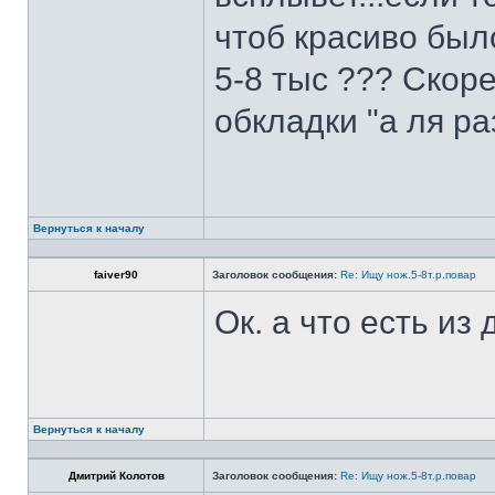
чтоб красиво был
5-8 тыс ??? Скоре
обкладки "а ля ра
Вернуться к началу
faiver90
Заголовок сообщения:
Re: Ищу нож.5-8т.р.повар
Ок. а что есть из
Вернуться к началу
Дмитрий Колотов
Заголовок сообщения:
Re: Ищу нож.5-8т.р.повар