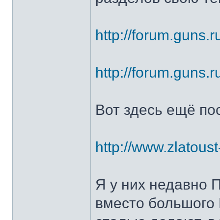
http://forum.guns.r
http://forum.guns.r
Вот здесь ещё по
http://www.zlatoust
Я у них недавно 
вместо большого 