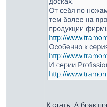
досках.
От себя по ножам
тем более на про
продукции фирмы
http://www.tramont
Особенно к серия
http://www.tramont
И серии Profissio
http://www.tramonti
К стать. А брак п