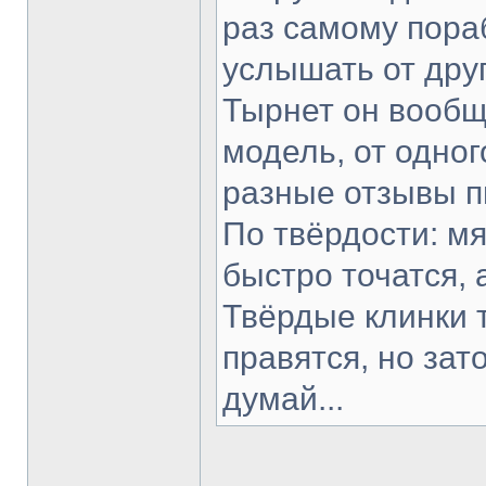
раз самому пораб
услышать от друг
Тырнет он вообще
модель, от одног
разные отзывы п
По твёрдости: мя
быстро точатся, 
Твёрдые клинки 
правятся, но зат
думай...