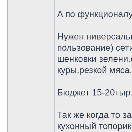
А по функционалу
Нужен ниверсальн
пользование) сет
шенковки зелени.
куры.резкой мяса.
Бюджет 15-20тыр
Так же когда то 
кухонный топорик