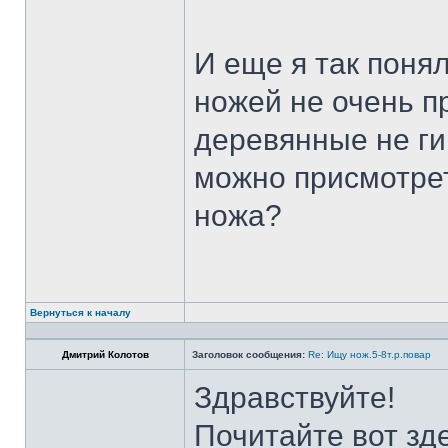
И еще я так поня
ножей не очень п
деревянные не ги
можно присмотрет
ножа?
Вернуться к началу
Дмитрий Колотов
Заголовок сообщения:
Re: Ищу нож.5-8т.р.повар
Здравствуйте!
Почитайте вот зд