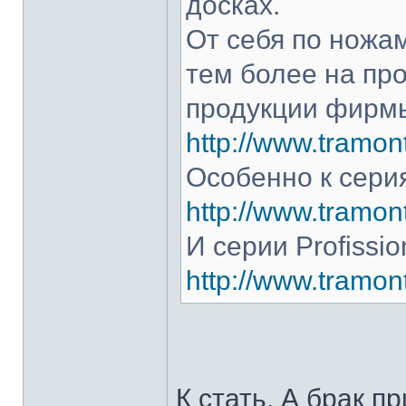
досках.
От себя по ножам
тем более на про
продукции фирмы
http://www.tramont
Особенно к серия
http://www.tramont
И серии Profissio
http://www.tramonti
К стать. А брак п