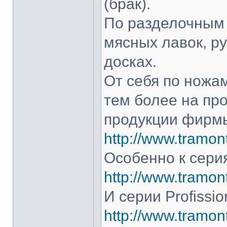
(брак).
По разделочным 
мясных лавок, р
досках.
От себя по ножам
тем более на про
продукции фирмы
http://www.tramont
Особенно к серия
http://www.tramont
И серии Profissio
http://www.tramonti