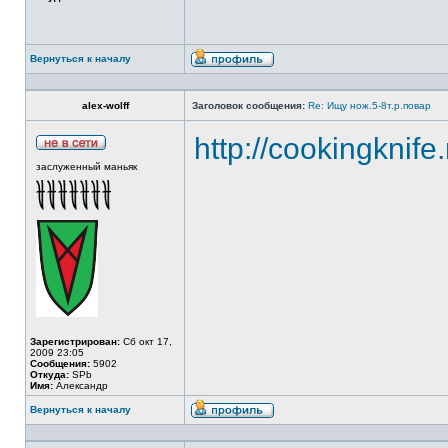
Вернуться к началу
alex-wolff
Заголовок сообщения:
Re: Ищу нож.5-8т.р.повар
http://cookingknife
заслуженный маньяк
Зарегистрирован:
Сб окт 17,
2009 23:05
Сообщения:
5902
Откуда:
SPb
Имя:
Александр
Вернуться к началу