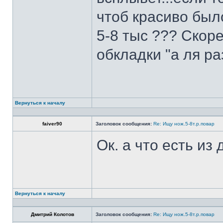
чтоб красиво был
5-8 тыс ??? Скоре
обкладки "а ля ра
Вернуться к началу
faiver90
Заголовок сообщения:
Re: Ищу нож.5-8т.р.повар
Ок. а что есть из
Вернуться к началу
Дмитрий Колотов
Заголовок сообщения:
Re: Ищу нож.5-8т.р.повар