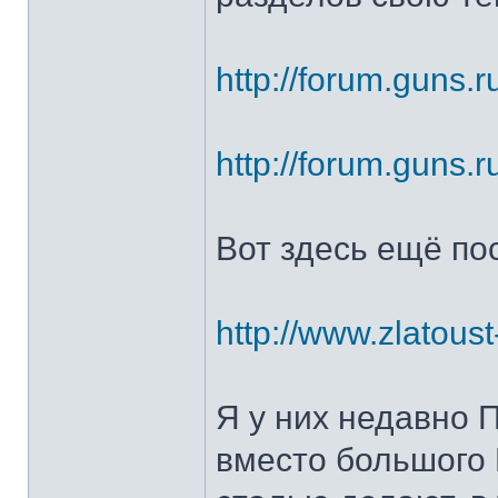
http://forum.guns.r
http://forum.guns.r
Вот здесь ещё по
http://www.zlatoust
Я у них недавно 
вместо большого 