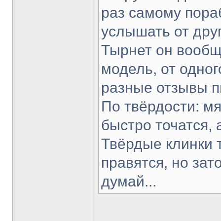
раз самому пораб
услышать от друг
Тырнет он вообще
модель, от одног
разные отзывы п
По твёрдости: мя
быстро точатся, 
Твёрдые клинки 
правятся, но зат
думай...