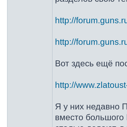
http://forum.guns.r
http://forum.guns.r
Вот здесь ещё по
http://www.zlatoust
Я у них недавно 
вместо большого 