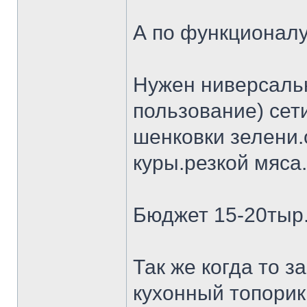
А по функционалу
Нужен ниверсальн
пользование) сет
шенковки зелени.
куры.резкой мяса.
Бюджет 15-20тыр
Так же когда то 
кухонный топорик