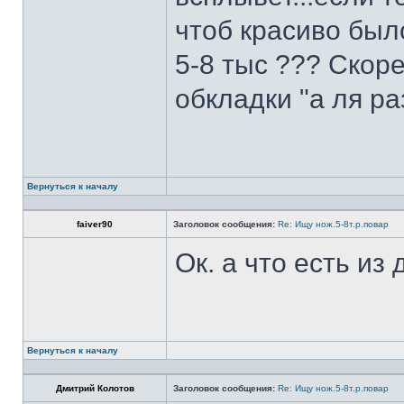
чтоб красиво был
5-8 тыс ??? Скоре
обкладки "а ля ра
Вернуться к началу
faiver90
Заголовок сообщения:
Re: Ищу нож.5-8т.р.повар
Ок. а что есть из
Вернуться к началу
Дмитрий Колотов
Заголовок сообщения:
Re: Ищу нож.5-8т.р.повар