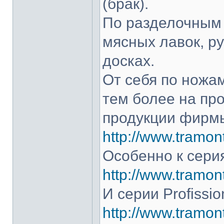
(брак).
По разделочным 
мясных лавок, р
досках.
От себя по ножам
тем более на про
продукции фирмы
http://www.tramont
Особенно к серия
http://www.tramont
И серии Profissio
http://www.tramonti