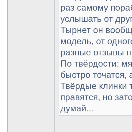
раз самому пораб
услышать от друг
Тырнет он вообще
модель, от одног
разные отзывы п
По твёрдости: мя
быстро точатся, 
Твёрдые клинки 
правятся, но зат
думай...