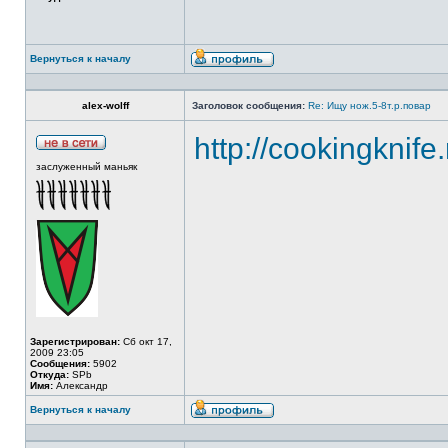
Вернуться к началу
alex-wolff
Заголовок сообщения:
Re: Ищу нож.5-8т.р.повар
http://cookingknife
заслуженный маньяк
Зарегистрирован:
Сб окт 17,
2009 23:05
Сообщения:
5902
Откуда:
SPb
Имя:
Александр
Вернуться к началу