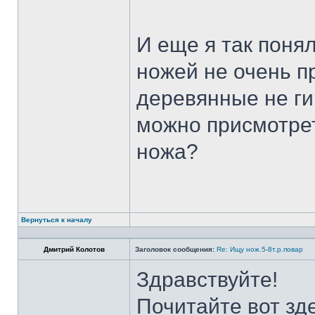
И еще я так поня
ножей не очень п
деревянные не ги
можно присмотрет
ножа?
Вернуться к началу
Дмитрий Колотов
Заголовок сообщения:
Re: Ищу нож.5-8т.р.повар
Здравствуйте!
Почитайте вот зд