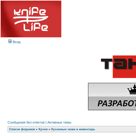
Вход
Сообщения без ответов
|
Активные темы
Список форумов
»
Кухня
»
Кухонные ножи и инвентарь