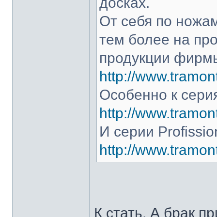
досках.
От себя по ножам
тем более на про
продукции фирмы
http://www.tramont
Особенно к серия
http://www.tramont
И серии Profissio
http://www.tramonti
К стать. А брак п