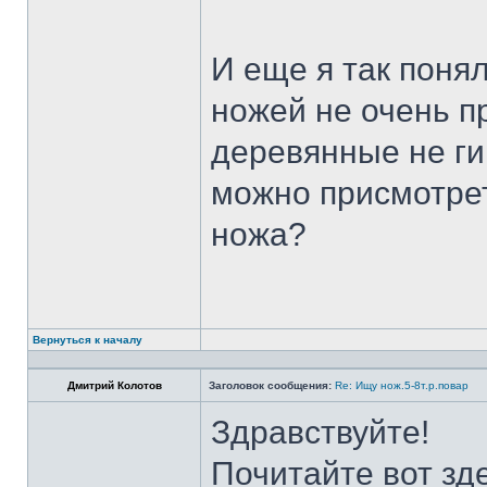
И еще я так поня
ножей не очень п
деревянные не ги
можно присмотрет
ножа?
Вернуться к началу
Дмитрий Колотов
Заголовок сообщения:
Re: Ищу нож.5-8т.р.повар
Здравствуйте!
Почитайте вот зд