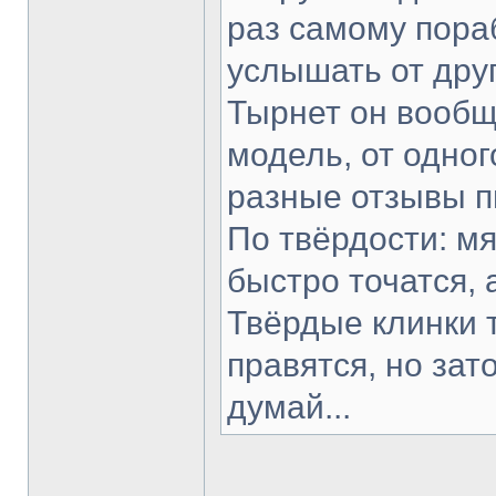
раз самому пораб
услышать от друг
Тырнет он вообще
модель, от одног
разные отзывы п
По твёрдости: мя
быстро точатся, 
Твёрдые клинки 
правятся, но зат
думай...