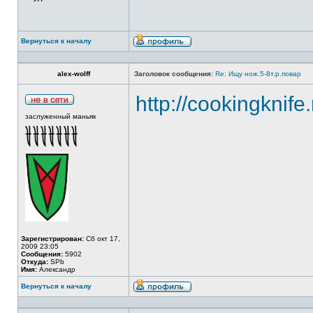
Вернуться к началу
alex-wolff
Заголовок сообщения:
Re: Ищу нож.5-8т.р.повар
http://cookingknife
заслуженный маньяк
Зарегистрирован:
Сб окт 17,
2009 23:05
Сообщения:
5902
Откуда:
SPb
Имя:
Александр
Вернуться к началу