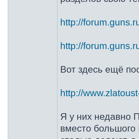
http://forum.guns.r
http://forum.guns.r
Вот здесь ещё по
http://www.zlatoust
Я у них недавно 
вместо большого 