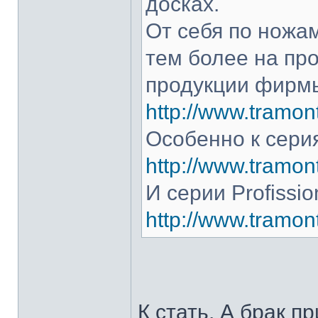
досках.
От себя по ножам
тем более на про
продукции фирмы
http://www.tramont
Особенно к серия
http://www.tramont
И серии Profissio
http://www.tramonti
К стать. А брак п