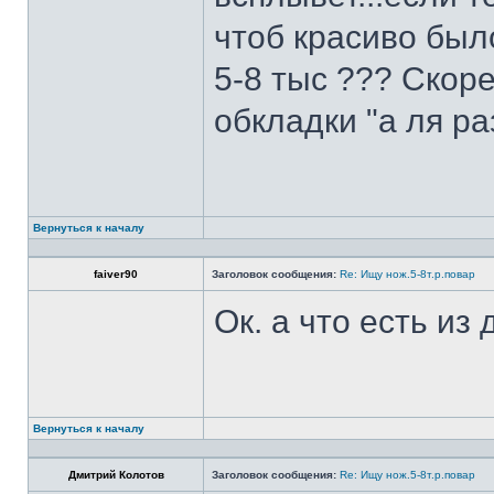
чтоб красиво был
5-8 тыс ??? Скоре
обкладки "а ля ра
Вернуться к началу
faiver90
Заголовок сообщения:
Re: Ищу нож.5-8т.р.повар
Ок. а что есть из
Вернуться к началу
Дмитрий Колотов
Заголовок сообщения:
Re: Ищу нож.5-8т.р.повар