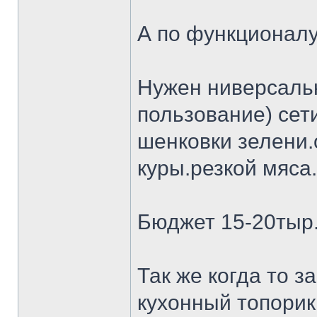
А по функционалу
Нужен ниверсальн
пользование) сет
шенковки зелени.
куры.резкой мяса.
Бюджет 15-20тыр
Так же когда то 
кухонный топорик