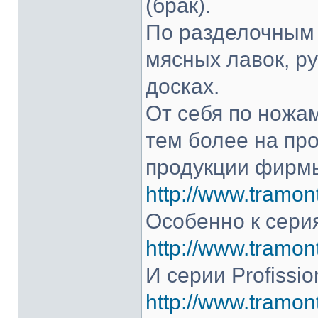
(брак).
По разделочным 
мясных лавок, р
досках.
От себя по ножам
тем более на про
продукции фирмы
http://www.tramont
Особенно к серия
http://www.tramont
И серии Profissio
http://www.tramonti