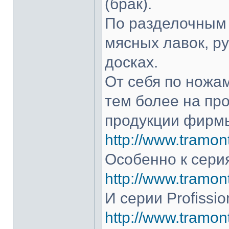
(брак).
По разделочным 
мясных лавок, р
досках.
От себя по ножам
тем более на про
продукции фирмы
http://www.tramont
Особенно к серия
http://www.tramont
И серии Profissio
http://www.tramonti