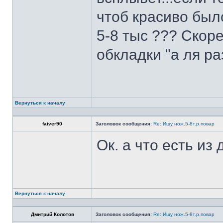
чтоб красиво был
5-8 тыс ??? Скоре
обкладки "а ля ра
Вернуться к началу
faiver90
Заголовок сообщения:
Re: Ищу нож.5-8т.р.повар
Ок. а что есть из
Вернуться к началу
Дмитрий Колотов
Заголовок сообщения:
Re: Ищу нож.5-8т.р.повар