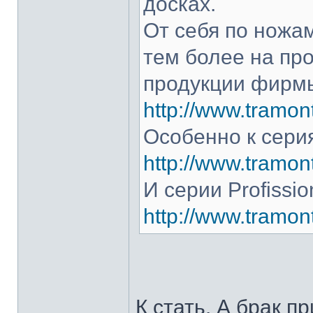
досках.
От себя по ножам
тем более на про
продукции фирмы
http://www.tramont
Особенно к серия
http://www.tramont
И серии Profissio
http://www.tramonti
К стать. А брак п