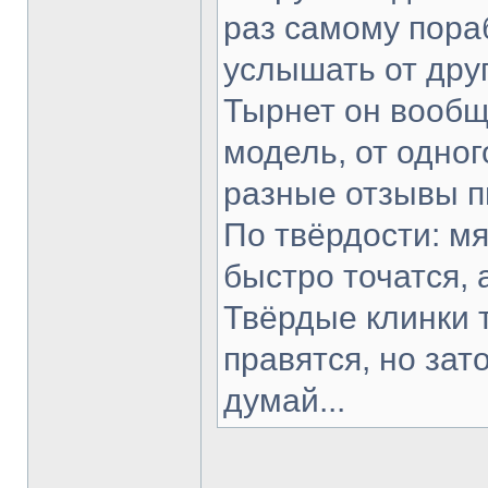
раз самому пораб
услышать от друг
Тырнет он вообще
модель, от одног
разные отзывы п
По твёрдости: мя
быстро точатся, 
Твёрдые клинки 
правятся, но зат
думай...