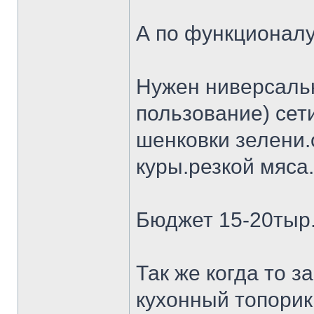
А по функционалу
Нужен ниверсальн
пользование) сет
шенковки зелени.
куры.резкой мяса.
Бюджет 15-20тыр
Так же когда то 
кухонный топорик