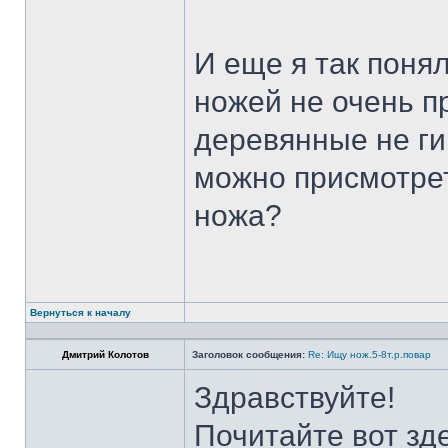
И еще я так поня
ножей не очень п
деревянные не ги
можно присмотрет
ножа?
Вернуться к началу
Дмитрий Колотов
Заголовок сообщения:
Re: Ищу нож.5-8т.р.повар
Здравствуйте!
Почитайте вот зд