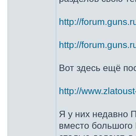
http://forum.guns.r
http://forum.guns.r
Вот здесь ещё по
http://www.zlatoust
Я у них недавно 
вместо большого 