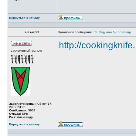
Вернуться к началу
alex-wolff
Заголовок сообщения:
Re: Ищу нож.5-8т.р.повар
http://cookingknife
заслуженный маньяк
Зарегистрирован:
Сб окт 17,
2009 23:05
Сообщения:
5902
Откуда:
SPb
Имя:
Александр
Вернуться к началу