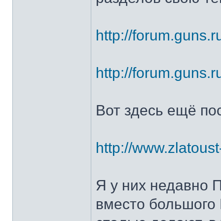
http://forum.guns.r
http://forum.guns.r
Вот здесь ещё по
http://www.zlatoust
Я у них недавно 
вместо большого 