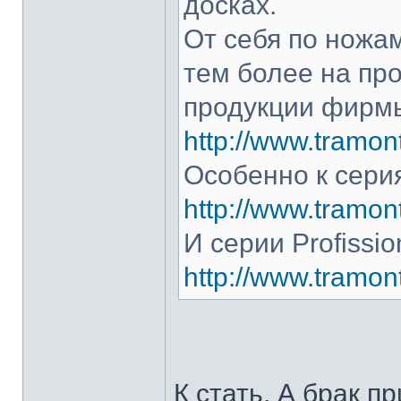
досках.
От себя по ножам
тем более на про
продукции фирмы
http://www.tramont
Особенно к серия
http://www.tramont
И серии Profissio
http://www.tramonti
К стать. А брак п