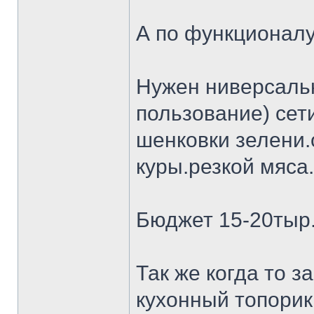
А по функционалу
Нужен ниверсальн
пользование) сет
шенковки зелени.
куры.резкой мяса.
Бюджет 15-20тыр
Так же когда то 
кухонный топорик