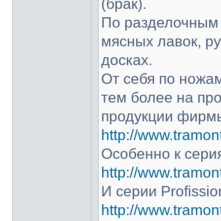
(брак).
По разделочным 
мясных лавок, р
досках.
От себя по ножам
тем более на про
продукции фирмы
http://www.tramont
Особенно к серия
http://www.tramont
И серии Profissio
http://www.tramonti