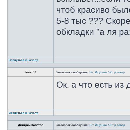
чтоб красиво был
5-8 тыс ??? Скоре
обкладки "а ля ра
Вернуться к началу
faiver90
Заголовок сообщения:
Re: Ищу нож.5-8т.р.повар
Ок. а что есть из
Вернуться к началу
Дмитрий Колотов
Заголовок сообщения:
Re: Ищу нож.5-8т.р.повар