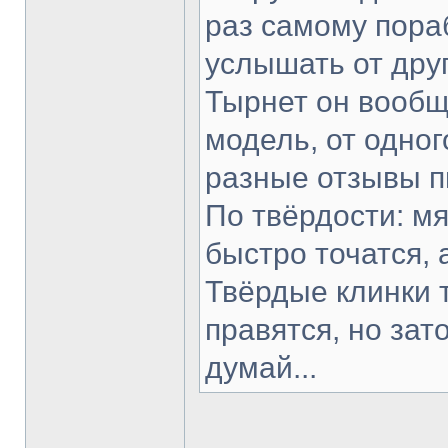
раз самому пораб
услышать от друг
Тырнет он вообще
модель, от одног
разные отзывы п
По твёрдости: мя
быстро точатся, 
Твёрдые клинки 
правятся, но зат
думай...