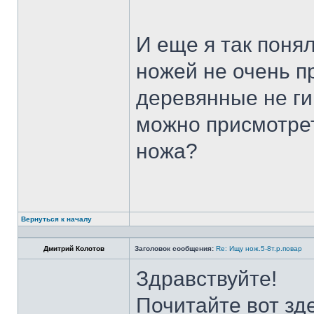
И еще я так поня
ножей не очень п
деревянные не ги
можно присмотрет
ножа?
Вернуться к началу
Дмитрий Колотов
Заголовок сообщения:
Re: Ищу нож.5-8т.р.повар
Здравствуйте!
Почитайте вот зд