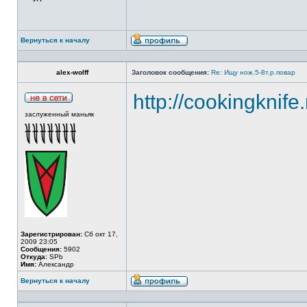
Вернуться к началу
alex-wolff
Заголовок сообщения:
Re: Ищу нож.5-8т.р.повар
http://cookingknife
заслуженный маньяк
Зарегистрирован:
Сб окт 17,
2009 23:05
Сообщения:
5902
Откуда:
SPb
Имя:
Александр
Вернуться к началу