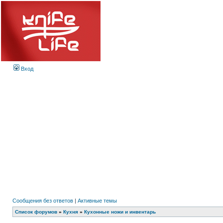
Вход
Сообщения без ответов
|
Активные темы
Список форумов
»
Кухня
»
Кухонные ножи и инвентарь