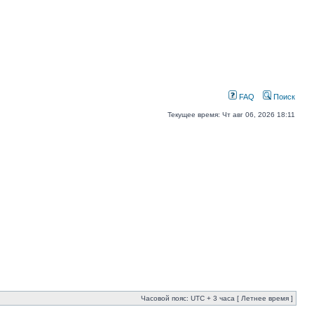
FAQ
Поиск
Текущее время: Чт авг 06, 2026 18:11
Часовой пояс: UTC + 3 часа [ Летнее время ]