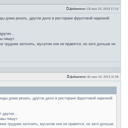
Добавлено:
Сб июн 15, 2013 17:12
ды дома резать, другое дело в ресторане фруктовой нарезкой
ругих...
вы пишут.
ки труднее заточить, мусатом они не правятся, но зато дольше не
Добавлено:
Вс июн 16, 2013 11:58
роды дома резать, другое дело в ресторане фруктовой нарезкой
 других...
ывы пишут.
инки труднее заточить, мусатом они не правятся, но зато дольше