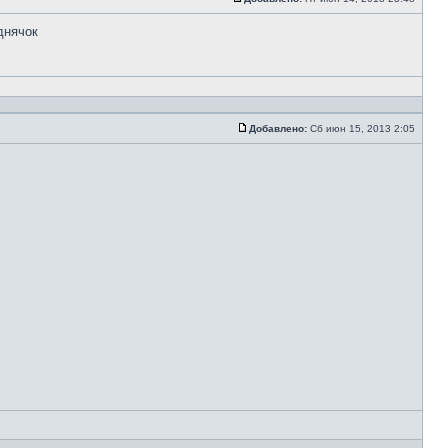
днячок
Добавлено:
Сб июн 15, 2013 2:05