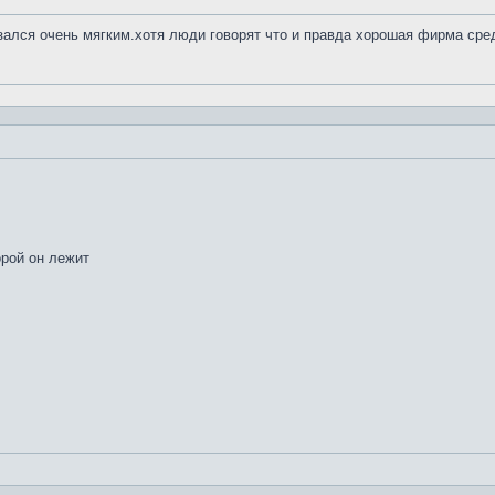
азался очень мягким.хотя люди говорят что и правда хорошая фирма сре
орой он лежит