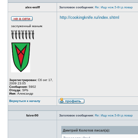
alex-wolff
Заголовок сообщения:
Re: Ищу нож.5-8т.р.повар
http://cookingknife.ru/index.shtml
заслуженный маньяк
Зарегистрирован:
Сб окт 17,
2009 23:05
Сообщения:
5902
Откуда:
SPb
Имя:
Александр
Вернуться к началу
faiver90
Заголовок сообщения:
Re: Ищу нож.5-8т.р.повар
Дмитрий Колотов писал(а):