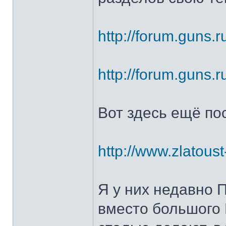
http://forum.guns.r
http://forum.guns.r
Вот здесь ещё по
http://www.zlatoust
Я у них недавно 
вместо большого 