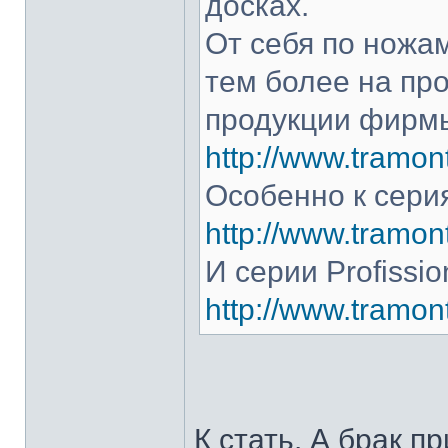
досках.
От себя по ножам
тем более на про
продукции фирмы
http://www.tramont
Особенно к серия
http://www.tramont
И серии Profissio
http://www.tramonti
К стать. А брак п