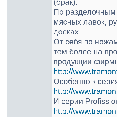
(брак).
По разделочным 
мясных лавок, р
досках.
От себя по ножам
тем более на про
продукции фирмы
http://www.tramont
Особенно к серия
http://www.tramont
И серии Profissio
http://www.tramonti