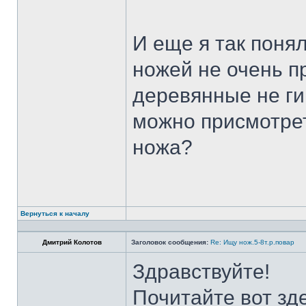
И еще я так поня
ножей не очень п
деревянные не ги
можно присмотрет
ножа?
Вернуться к началу
Дмитрий Колотов
Заголовок сообщения:
Re: Ищу нож.5-8т.р.повар
Здравствуйте!
Почитайте вот зд