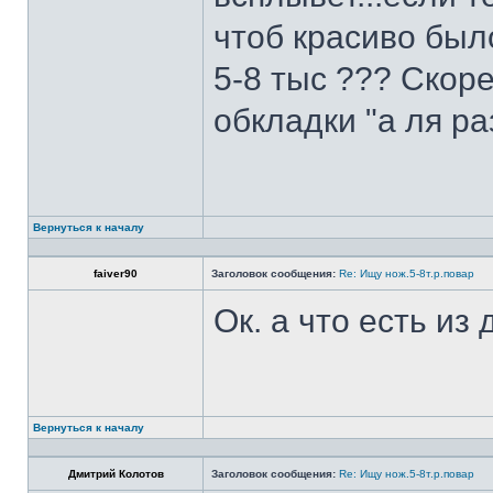
чтоб красиво был
5-8 тыс ??? Скоре
обкладки "а ля ра
Вернуться к началу
faiver90
Заголовок сообщения:
Re: Ищу нож.5-8т.р.повар
Ок. а что есть из
Вернуться к началу
Дмитрий Колотов
Заголовок сообщения:
Re: Ищу нож.5-8т.р.повар