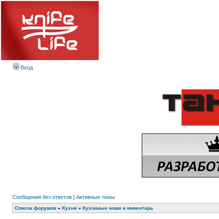
Вход
Сообщения без ответов
|
Активные темы
Список форумов
»
Кухня
»
Кухонные ножи и инвентарь