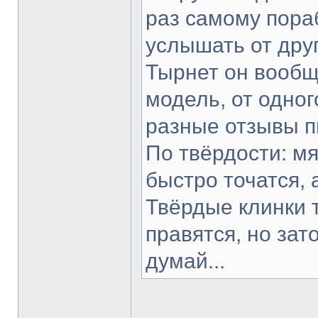
раз самому пораб
услышать от друг
Тырнет он вообще
модель, от одног
разные отзывы п
По твёрдости: мя
быстро точатся, 
Твёрдые клинки 
правятся, но зат
думай...