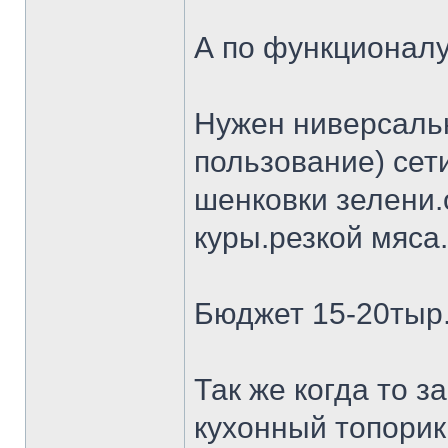
А по функционалу
Нужен ниверсальн
пользование) сет
шенковки зелени.
куры.резкой мяса.
Бюджет 15-20тыр
Так же когда то 
кухонный топорик