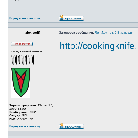
Вернуться к началу
alex-wolff
Заголовок сообщения:
Re: Ищу нож.5-8т.р.повар
http://cookingknife
заслуженный маньяк
Зарегистрирован:
Сб окт 17,
2009 23:05
Сообщения:
5902
Откуда:
SPb
Имя:
Александр
Вернуться к началу