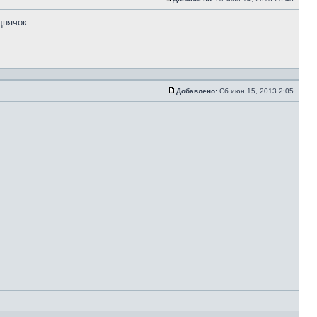
днячок
Добавлено:
Сб июн 15, 2013 2:05