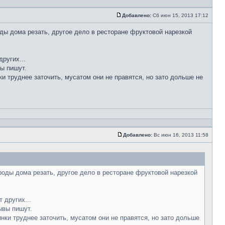
Добавлено:
Сб июн 15, 2013 17:12
ды дома резать, другое дело в ресторане фруктовой нарезкой
ругих...
вы пишут.
ки труднее заточить, мусатом они не правятся, но зато дольше не
Добавлено:
Вс июн 16, 2013 11:58
роды дома резать, другое дело в ресторане фруктовой нарезкой
 других...
ывы пишут.
инки труднее заточить, мусатом они не правятся, но зато дольше