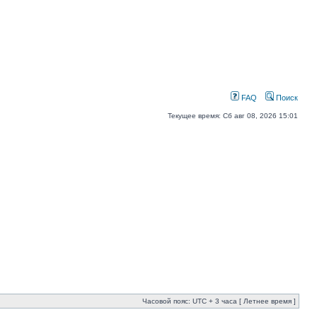
FAQ
Поиск
Текущее время: Сб авг 08, 2026 15:01
Часовой пояс: UTC + 3 часа [ Летнее время ]