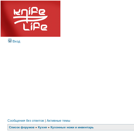
Вход
Сообщения без ответов
|
Активные темы
Список форумов
»
Кухня
»
Кухонные ножи и инвентарь