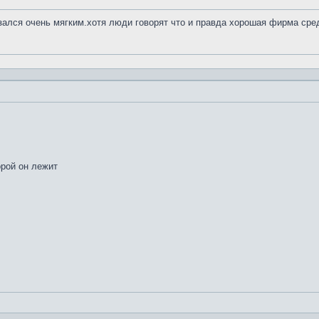
азался очень мягким.хотя люди говорят что и правда хорошая фирма сре
орой он лежит