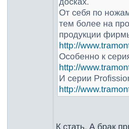
досках.
От себя по ножам
тем более на про
продукции фирмы
http://www.tramont
Особенно к серия
http://www.tramont
И серии Profissio
http://www.tramonti
К стать. А брак п