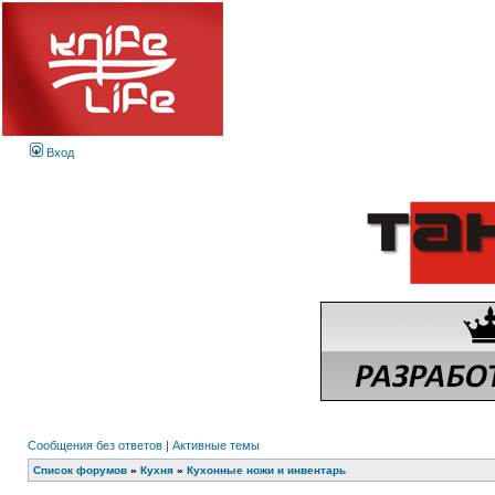
Вход
Сообщения без ответов
|
Активные темы
Список форумов
»
Кухня
»
Кухонные ножи и инвентарь