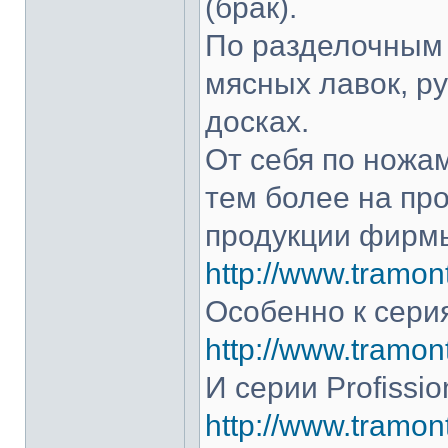
(брак).
По разделочным 
мясных лавок, р
досках.
От себя по ножам
тем более на про
продукции фирмы
http://www.tramont
Особенно к серия
http://www.tramont
И серии Profissio
http://www.tramonti