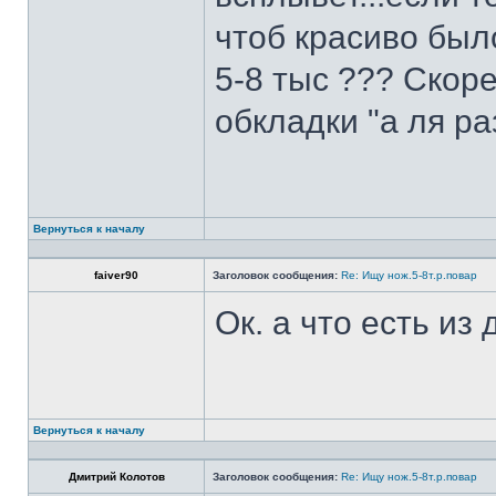
чтоб красиво был
5-8 тыс ??? Скоре
обкладки "а ля ра
Вернуться к началу
faiver90
Заголовок сообщения:
Re: Ищу нож.5-8т.р.повар
Ок. а что есть из
Вернуться к началу
Дмитрий Колотов
Заголовок сообщения:
Re: Ищу нож.5-8т.р.повар