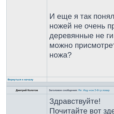
И еще я так поня
ножей не очень п
деревянные не ги
можно присмотрет
ножа?
Вернуться к началу
Дмитрий Колотов
Заголовок сообщения:
Re: Ищу нож.5-8т.р.повар
Здравствуйте!
Почитайте вот зд