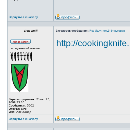
Вернуться к началу
alex-wolff
Заголовок сообщения:
Re: Ищу нож.5-8т.р.повар
http://cookingknife
заслуженный маньяк
Зарегистрирован:
Сб окт 17,
2009 23:05
Сообщения:
5902
Откуда:
SPb
Имя:
Александр
Вернуться к началу