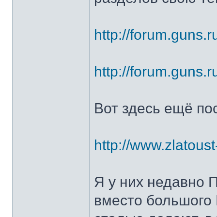
http://forum.guns.r
http://forum.guns.r
Вот здесь ещё по
http://www.zlatoust
Я у них недавно 
вместо большого 