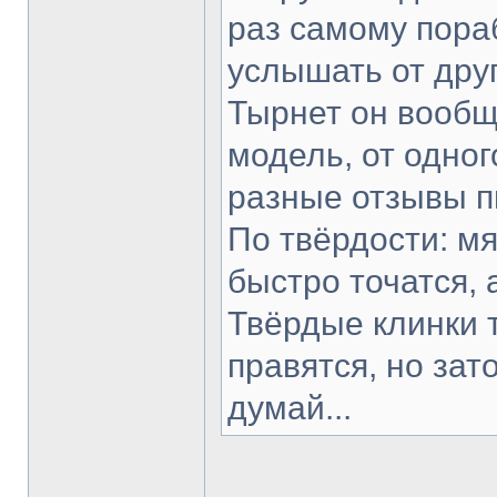
раз самому пораб
услышать от друг
Тырнет он вообще
модель, от одног
разные отзывы п
По твёрдости: мя
быстро точатся, 
Твёрдые клинки 
правятся, но зат
думай...