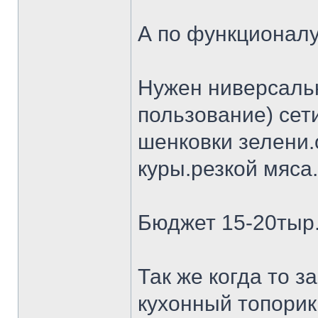
А по функционалу
Нужен ниверсальн
пользование) сет
шенковки зелени.
куры.резкой мяса.
Бюджет 15-20тыр
Так же когда то 
кухонный топорик