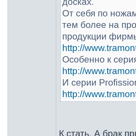
досках.
От себя по ножам
тем более на про
продукции фирмы
http://www.tramont
Особенно к серия
http://www.tramont
И серии Profissio
http://www.tramonti
К стать. А брак п