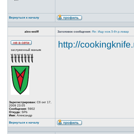
Вернуться к началу
alex-wolff
Заголовок сообщения:
Re: Ищу нож.5-8т.р.повар
http://cookingknife
заслуженный маньяк
Зарегистрирован:
Сб окт 17,
2009 23:05
Сообщения:
5902
Откуда:
SPb
Имя:
Александр
Вернуться к началу