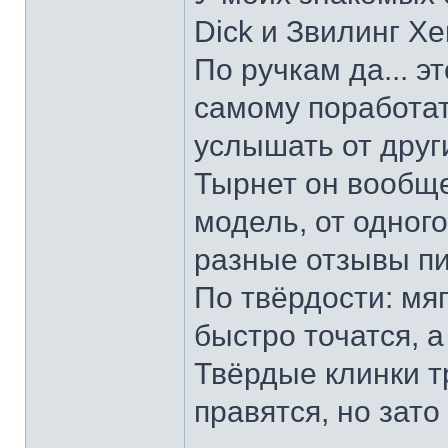
Dick и Звилинг Хе
По ручкам да... э
самому поработат
услышать от други
Тырнет он вообще 
модель, от одног
разные отзывы пи
По твёрдости: мяг
быстро точатся, а
Твёрдые клинки т
правятся, но зато