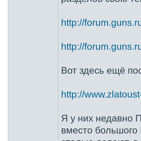
http://forum.guns.r
http://forum.guns.r
Вот здесь ещё по
http://www.zlatoust
Я у них недавно 
вместо большого 