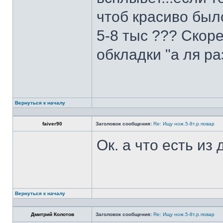
чтоб красиво был
5-8 тыс ??? Скоре
обкладки "а ля ра
Вернуться к началу
faiver90
Заголовок сообщения:
Re: Ищу нож.5-8т.р.повар
Ок. а что есть из
Вернуться к началу
Дмитрий Колотов
Заголовок сообщения:
Re: Ищу нож.5-8т.р.повар