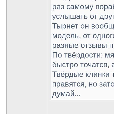
раз самому пораб
услышать от друг
Тырнет он вообще
модель, от одног
разные отзывы п
По твёрдости: мя
быстро точатся, 
Твёрдые клинки 
правятся, но зат
думай...