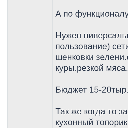
А по функционалу
Нужен ниверсальн
пользование) сет
шенковки зелени.
куры.резкой мяса.
Бюджет 15-20тыр
Так же когда то 
кухонный топорик