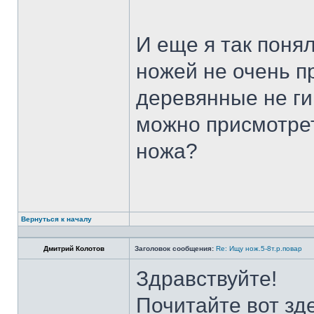
И еще я так поня
ножей не очень п
деревянные не ги
можно присмотрет
ножа?
Вернуться к началу
Дмитрий Колотов
Заголовок сообщения:
Re: Ищу нож.5-8т.р.повар
Здравствуйте!
Почитайте вот зд