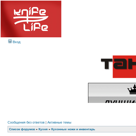
Вход
Сообщения без ответов
|
Активные темы
Список форумов
»
Кухня
»
Кухонные ножи и инвентарь