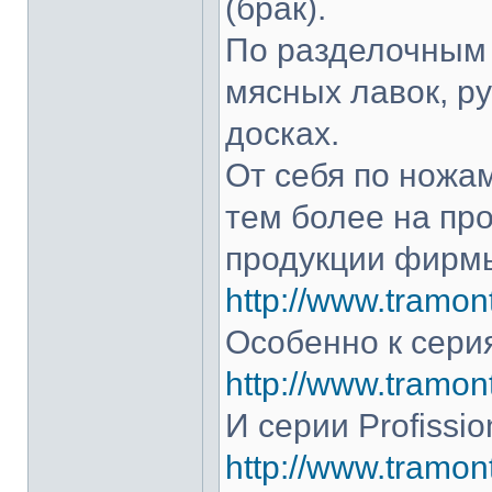
(брак).
По разделочным 
мясных лавок, р
досках.
От себя по ножам
тем более на про
продукции фирмы
http://www.tramont
Особенно к серия
http://www.tramont
И серии Profissio
http://www.tramonti