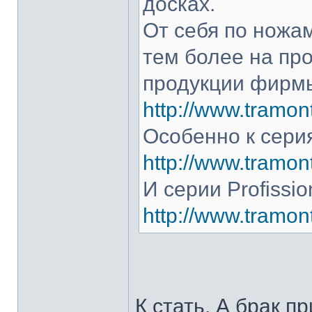
досках.
От себя по ножам
тем более на про
продукции фирмы
http://www.tramont
Особенно к серия
http://www.tramont
И серии Profissio
http://www.tramonti
К стать. А брак п