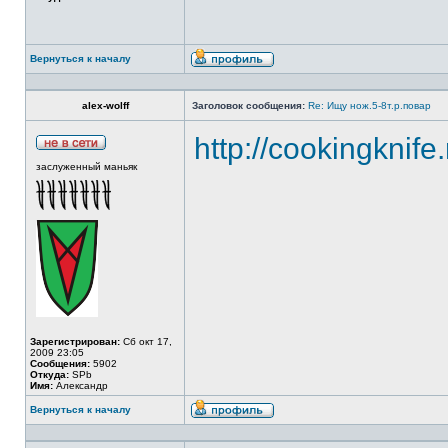
Вернуться к началу
alex-wolff
Заголовок сообщения:
Re: Ищу нож.5-8т.р.повар
http://cookingknife
заслуженный маньяк
Зарегистрирован:
Сб окт 17,
2009 23:05
Сообщения:
5902
Откуда:
SPb
Имя:
Александр
Вернуться к началу