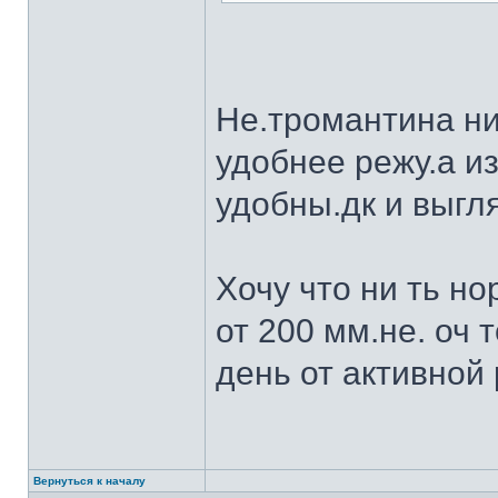
Не.тромантина ни
удобнее режу.а из
удобны.дк и выгля
Хочу что ни ть н
от 200 мм.не. оч 
день от активной 
Вернуться к началу