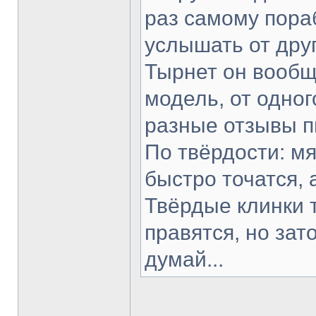
раз самому пораб
услышать от друг
Тырнет он вообще
модель, от одног
разные отзывы п
По твёрдости: мя
быстро точатся, 
Твёрдые клинки 
правятся, но зат
думай...