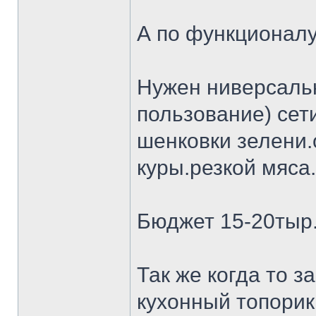
А по функционалу
Нужен ниверсальн
пользование) сет
шенковки зелени.
куры.резкой мяса.
Бюджет 15-20тыр
Так же когда то 
кухонный топорик