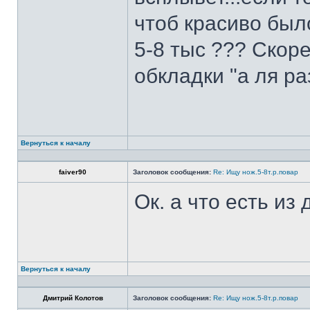
чтоб красиво был
5-8 тыс ??? Скоре
обкладки "а ля ра
Вернуться к началу
faiver90
Заголовок сообщения:
Re: Ищу нож.5-8т.р.повар
Ок. а что есть из
Вернуться к началу
Дмитрий Колотов
Заголовок сообщения:
Re: Ищу нож.5-8т.р.повар