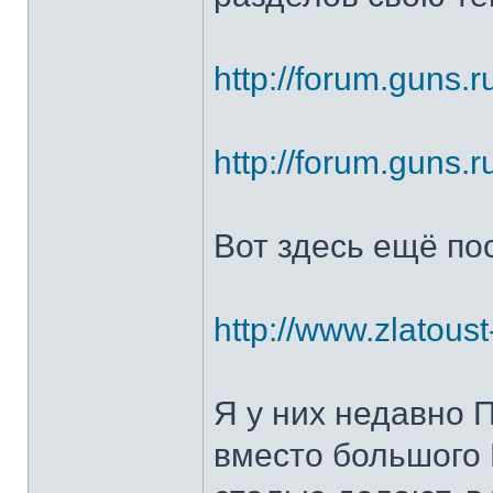
http://forum.guns.r
http://forum.guns.r
Вот здесь ещё по
http://www.zlatoust
Я у них недавно 
вместо большого 