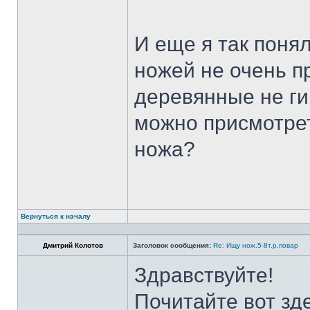
И еще я так поня
ножей не очень п
деревянные не ги
можно присмотрет
ножа?
Вернуться к началу
Дмитрий Колотов
Заголовок сообщения:
Re: Ищу нож.5-8т.р.повар
Здравствуйте!
Почитайте вот зд