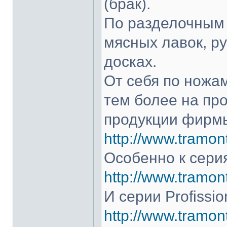
(брак).
По разделочным 
мясных лавок, р
досках.
От себя по ножам
тем более на про
продукции фирмы
http://www.tramont
Особенно к серия
http://www.tramont
И серии Profissio
http://www.tramonti