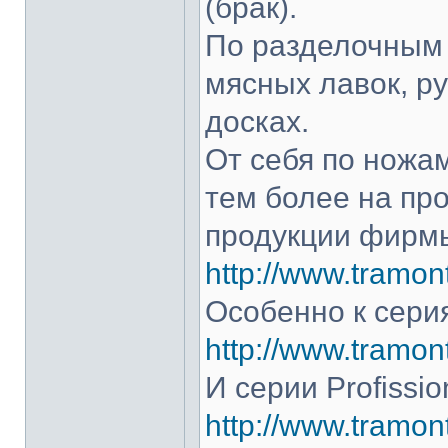
(брак).
По разделочным 
мясных лавок, р
досках.
От себя по ножам
тем более на про
продукции фирмы
http://www.tramont
Особенно к серия
http://www.tramont
И серии Profissio
http://www.tramonti