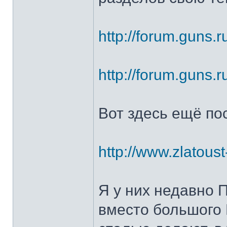
http://forum.guns.r
http://forum.guns.r
Вот здесь ещё по
http://www.zlatoust
Я у них недавно 
вместо большого 