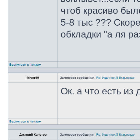
чтоб красиво был
5-8 тыс ??? Скоре
обкладки "а ля ра
Вернуться к началу
faiver90
Заголовок сообщения:
Re: Ищу нож.5-8т.р.повар
Ок. а что есть из
Вернуться к началу
Дмитрий Колотов
Заголовок сообщения:
Re: Ищу нож.5-8т.р.повар