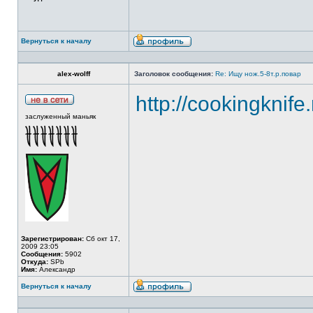
Вернуться к началу
alex-wolff
Заголовок сообщения:
Re: Ищу нож.5-8т.р.повар
http://cookingknife
заслуженный маньяк
Зарегистрирован:
Сб окт 17,
2009 23:05
Сообщения:
5902
Откуда:
SPb
Имя:
Александр
Вернуться к началу