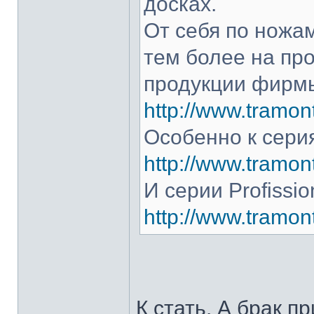
досках.
От себя по ножам
тем более на про
продукции фирмы
http://www.tramont
Особенно к серия
http://www.tramont
И серии Profissio
http://www.tramonti
К стать. А брак п