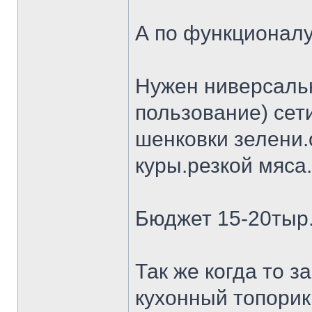
А по функционалу
Нужен ниверсальн
пользование) сет
шенковки зелени.
куры.резкой мяса.
Бюджет 15-20тыр
Так же когда то 
кухонный топорик