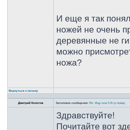
И еще я так поня
ножей не очень п
деревянные не ги
можно присмотрет
ножа?
Вернуться к началу
Дмитрий Колотов
Заголовок сообщения:
Re: Ищу нож.5-8т.р.повар
Здравствуйте!
Почитайте вот зд