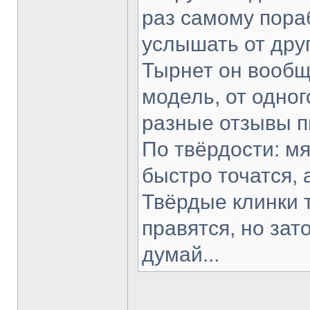
раз самому пораб
услышать от друг
Тырнет он вообще
модель, от одног
разные отзывы п
По твёрдости: мя
быстро точатся, 
Твёрдые клинки 
правятся, но зат
думай...