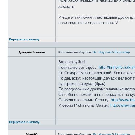
Руки относительно из плечей.но с норм 
заказать
И еще я так понял пластиковые доски дл
производства и хорошего ножа?
Вернуться к началу
Дмитрий Колотов
Заголовок сообщения:
Re: Ищу нож.5-8т.р.повар
Здравствуйте!
Почитайте вот здесь:
http://knifelife.ru/kn
По Самуре: много нареканий. Как на каче
По дамаску: настоящий дамаск делают то
пузырьков воздуха (брак).
По разделочным доскам: знакомые держа
От себя по ножам: я не специалист по ку
Особенно к сериям Century:
http://www.tr
И серии Profissional Master:
http://www.tra
Вернуться к началу
faiver90
Заголовок сообщения:
Re: Ищу нож.5-8т.р.повар