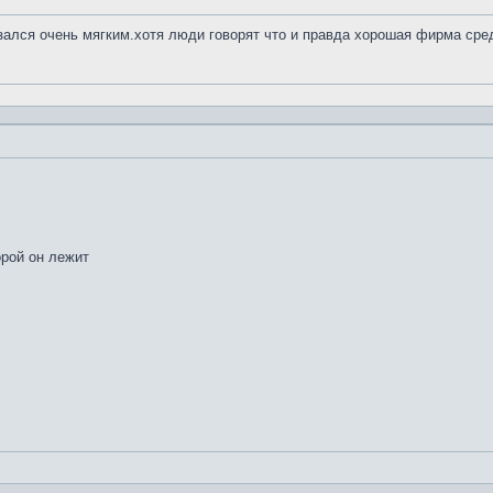
азался очень мягким.хотя люди говорят что и правда хорошая фирма сре
орой он лежит