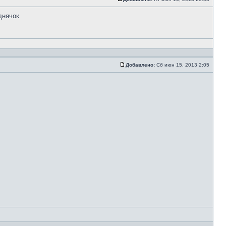
днячок
Добавлено:
Сб июн 15, 2013 2:05