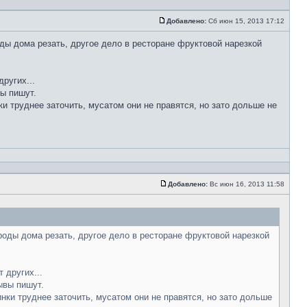
Добавлено:
Сб июн 15, 2013 17:12
ды дома резать, другое дело в ресторане фруктовой нарезкой
ругих...
вы пишут.
ки труднее заточить, мусатом они не правятся, но зато дольше не
Добавлено:
Вс июн 16, 2013 11:58
роды дома резать, другое дело в ресторане фруктовой нарезкой
 других...
ывы пишут.
инки труднее заточить, мусатом они не правятся, но зато дольше