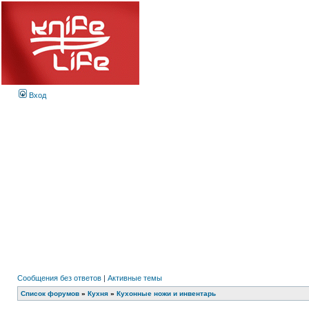
Вход
Сообщения без ответов
|
Активные темы
Список форумов
»
Кухня
»
Кухонные ножи и инвентарь