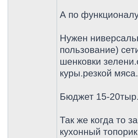
А по функционалу
Нужен ниверсальн
пользование) сет
шенковки зелени.
куры.резкой мяса.
Бюджет 15-20тыр
Так же когда то 
кухонный топорик