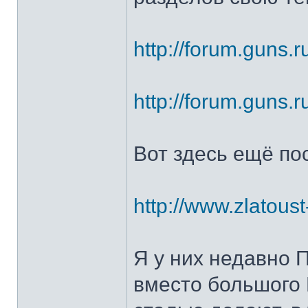
http://forum.guns.r
http://forum.guns.r
Вот здесь ещё по
http://www.zlatoust
Я у них недавно 
вместо большого 