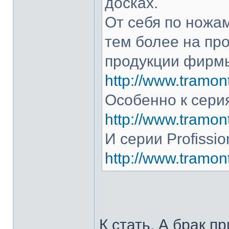
досках.
От себя по ножам
тем более на про
продукции фирмы
http://www.tramont
Особенно к серия
http://www.tramont
И серии Profissio
http://www.tramonti
К стать. А брак п