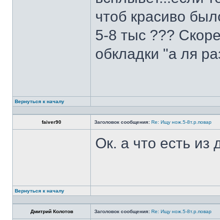
чтоб красиво был
5-8 тыс ??? Скоре
обкладки "а ля ра
Вернуться к началу
faiver90
Заголовок сообщения:
Re: Ищу нож.5-8т.р.повар
Ок. а что есть из
Вернуться к началу
Дмитрий Колотов
Заголовок сообщения:
Re: Ищу нож.5-8т.р.повар