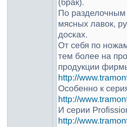
(брак).
По разделочным 
мясных лавок, р
досках.
От себя по ножам
тем более на про
продукции фирмы
http://www.tramont
Особенно к серия
http://www.tramont
И серии Profissio
http://www.tramonti