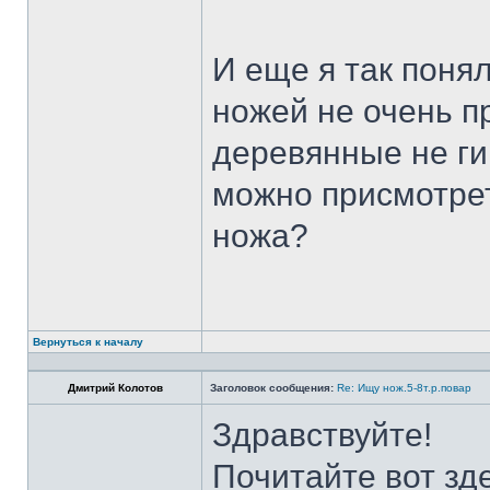
И еще я так поня
ножей не очень п
деревянные не ги
можно присмотрет
ножа?
Вернуться к началу
Дмитрий Колотов
Заголовок сообщения:
Re: Ищу нож.5-8т.р.повар
Здравствуйте!
Почитайте вот зд