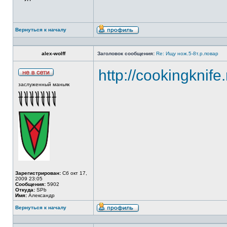
Вернуться к началу
alex-wolff
Заголовок сообщения:
Re: Ищу нож.5-8т.р.повар
http://cookingknife
заслуженный маньяк
Зарегистрирован:
Сб окт 17,
2009 23:05
Сообщения:
5902
Откуда:
SPb
Имя:
Александр
Вернуться к началу