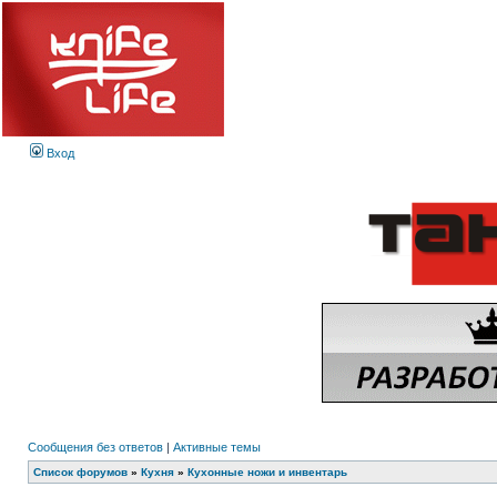
Вход
Сообщения без ответов
|
Активные темы
Список форумов
»
Кухня
»
Кухонные ножи и инвентарь