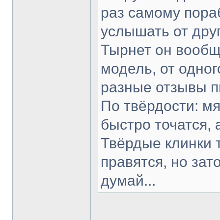
раз самому пораб
услышать от друг
Тырнет он вообще
модель, от одног
разные отзывы п
По твёрдости: мя
быстро точатся, 
Твёрдые клинки 
правятся, но зат
думай...