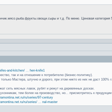
анчик.мясо.рыба.фрукты.овощи.сыры и т.д. По меню. Ценовая категория 
knifes-and-kitchen/ ... hen-knife1
чество, так и на отношение к потребителю (бизнес-политику).
только Мастера, штучно и дорого, при этом никто из них не даст 100% г
ат сеть мясных лавок, рубят и режут на деревянных досках.
кухонникам, тем более на производство, но... присмотритесь к продукци
ramontina.net.ru/ru/series/97-century
ramontina.net.ru/ru/series/ ... nal-master