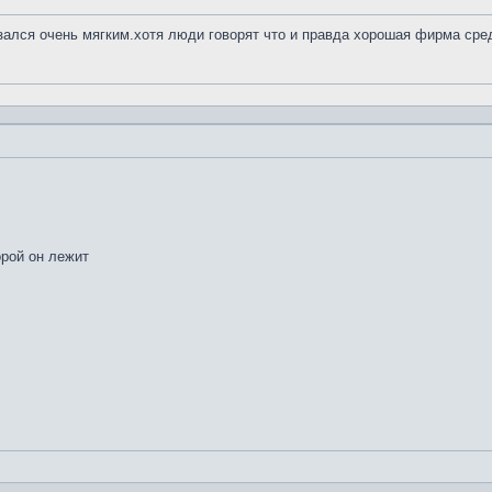
азался очень мягким.хотя люди говорят что и правда хорошая фирма сре
орой он лежит