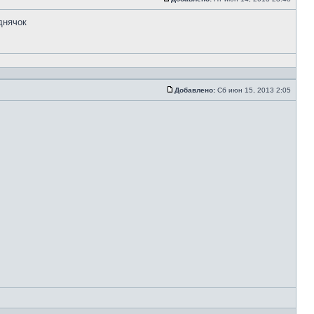
днячок
Добавлено:
Сб июн 15, 2013 2:05