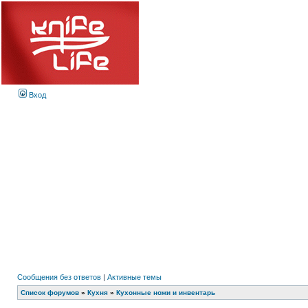
Вход
Сообщения без ответов
|
Активные темы
Список форумов
»
Кухня
»
Кухонные ножи и инвентарь