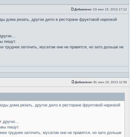
Добавлено:
Сб июн 15, 2013 17:12
ды дома резать, другое дело в ресторане фруктовой нарезкой
ругих...
вы пишут.
ки труднее заточить, мусатом они не правятся, но зато дольше не
Добавлено:
Вс июн 16, 2013 11:58
роды дома резать, другое дело в ресторане фруктовой нарезкой
 других...
ывы пишут.
инки труднее заточить, мусатом они не правятся, но зато дольше