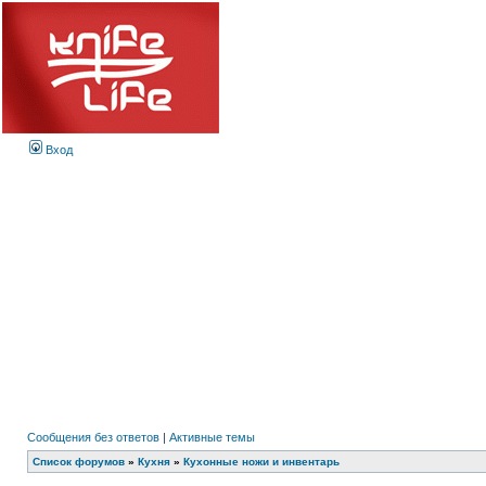
Вход
Сообщения без ответов
|
Активные темы
Список форумов
»
Кухня
»
Кухонные ножи и инвентарь