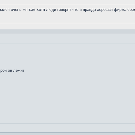
азался очень мягким.хотя люди говорят что и правда хорошая фирма сре
орой он лежит