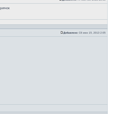
днячок
Добавлено:
Сб июн 15, 2013 2:05