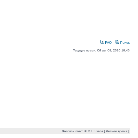
FAQ
Поиск
Текущее время: Сб авг 08, 2026 10:40
Часовой пояс: UTC + 3 часа [ Летнее время ]