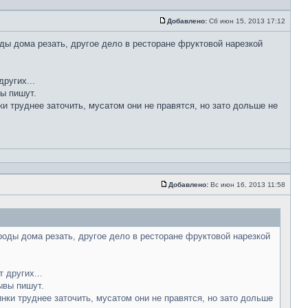
Добавлено:
Сб июн 15, 2013 17:12
ды дома резать, другое дело в ресторане фруктовой нарезкой
ругих...
вы пишут.
ки труднее заточить, мусатом они не правятся, но зато дольше не
Добавлено:
Вс июн 16, 2013 11:58
роды дома резать, другое дело в ресторане фруктовой нарезкой
 других...
ывы пишут.
инки труднее заточить, мусатом они не правятся, но зато дольше