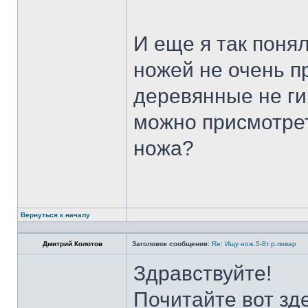
И еще я так поня
ножей не очень п
деревянные не ги
можно присмотрет
ножа?
Вернуться к началу
Дмитрий Колотов
Заголовок сообщения:
Re: Ищу нож.5-8т.р.повар
Здравствуйте!
Почитайте вот зд