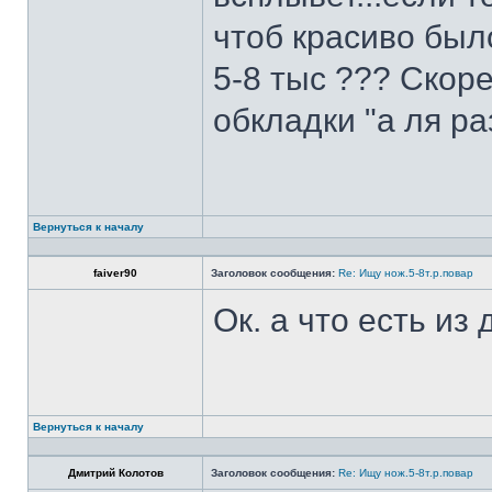
чтоб красиво был
5-8 тыс ??? Скоре
обкладки "а ля ра
Вернуться к началу
faiver90
Заголовок сообщения:
Re: Ищу нож.5-8т.р.повар
Ок. а что есть из
Вернуться к началу
Дмитрий Колотов
Заголовок сообщения:
Re: Ищу нож.5-8т.р.повар