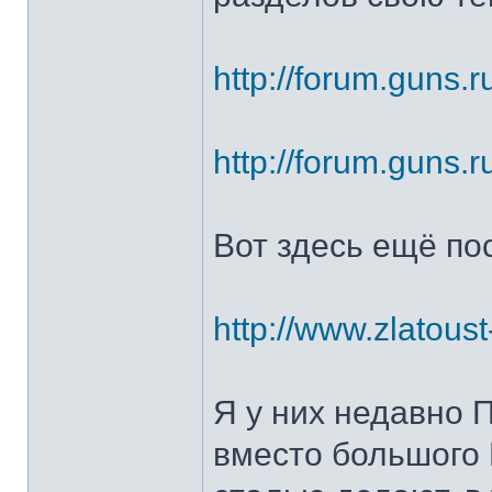
http://forum.guns.r
http://forum.guns.r
Вот здесь ещё по
http://www.zlatoust
Я у них недавно 
вместо большого 