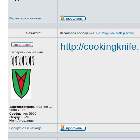
Вернуться к началу
alex-wolff
Заголовок сообщения:
Re: Ищу нож.5-8т.р.повар
http://cookingknife
заслуженный маньяк
Зарегистрирован:
Сб окт 17,
2009 23:05
Сообщения:
5902
Откуда:
SPb
Имя:
Александр
Вернуться к началу