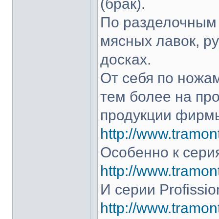
(брак).
По разделочным 
мясных лавок, р
досках.
От себя по ножам
тем более на про
продукции фирмы
http://www.tramont
Особенно к серия
http://www.tramont
И серии Profissio
http://www.tramonti