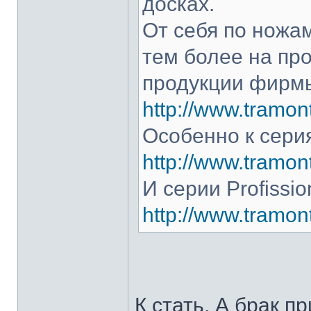
досках.
От себя по ножам
тем более на про
продукции фирмы
http://www.tramont
Особенно к серия
http://www.tramont
И серии Profissio
http://www.tramonti
К стать. А брак п