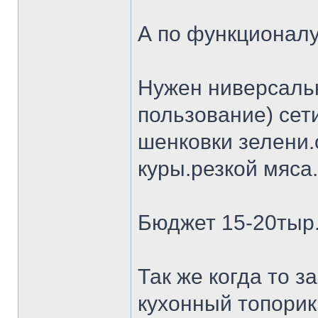
А по функционалу
Нужен ниверсальн
пользование) сет
шенковки зелени.
куры.резкой мяса.
Бюджет 15-20тыр
Так же когда то 
кухонный топорик