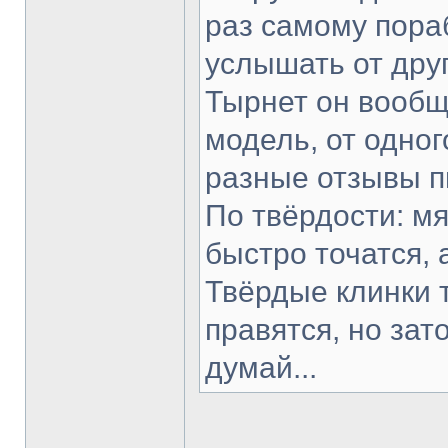
раз самому пораб
услышать от друг
Тырнет он вообще
модель, от одног
разные отзывы п
По твёрдости: мя
быстро точатся, 
Твёрдые клинки 
правятся, но зат
думай...