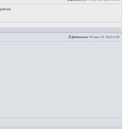
днячок
Добавлено:
Сб июн 15, 2013 2:05