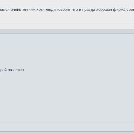
азался очень мягким.хотя люди говорят что и правда хорошая фирма сре
орой он лежит