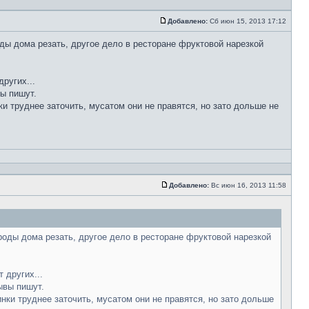
Добавлено:
Сб июн 15, 2013 17:12
ды дома резать, другое дело в ресторане фруктовой нарезкой
ругих...
вы пишут.
ки труднее заточить, мусатом они не правятся, но зато дольше не
Добавлено:
Вс июн 16, 2013 11:58
роды дома резать, другое дело в ресторане фруктовой нарезкой
 других...
ывы пишут.
инки труднее заточить, мусатом они не правятся, но зато дольше