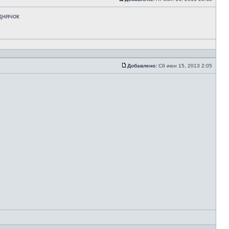
днячок
Добавлено:
Сб июн 15, 2013 2:05