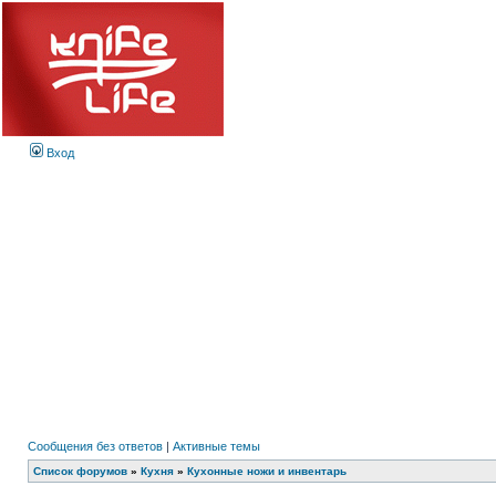
Вход
Сообщения без ответов
|
Активные темы
Список форумов
»
Кухня
»
Кухонные ножи и инвентарь