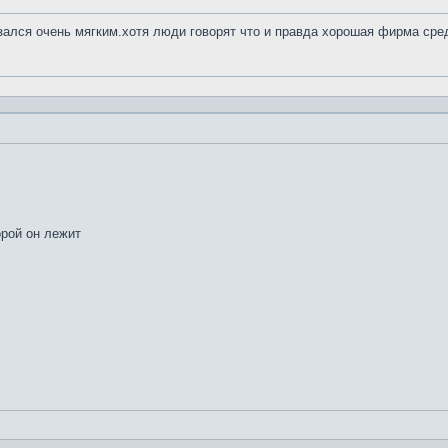
азался очень мягким.хотя люди говорят что и правда хорошая фирма сре
орой он лежит