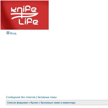
Вход
Сообщения без ответов
|
Активные темы
Список форумов
»
Кухня
»
Кухонные ножи и инвентарь