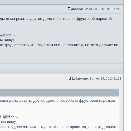
Добавлено:
Сб июн 15, 2013 17:12
ды дома резать, другое дело в ресторане фруктовой нарезкой
ругих...
вы пишут.
ки труднее заточить, мусатом они не правятся, но зато дольше не
Добавлено:
Вс июн 16, 2013 11:58
роды дома резать, другое дело в ресторане фруктовой нарезкой
 других...
ывы пишут.
инки труднее заточить, мусатом они не правятся, но зато дольше