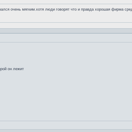
азался очень мягким.хотя люди говорят что и правда хорошая фирма сре
орой он лежит