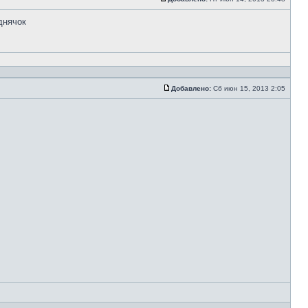
днячок
Добавлено:
Сб июн 15, 2013 2:05