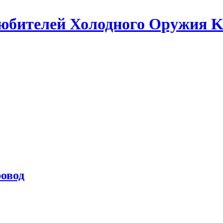
бителей Холодного Оружия Kn
ровод