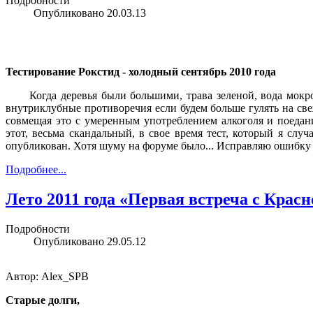
Подробности
Опубликовано
20.03.13
Тестирование Рокстид - холодный сентябрь 2010
года
Когда деревья были большими, трава зеленой, вода мокрой,
внутриклубные противоречия если будем больше гулять на све
совмещая это с умеренным употреблением алкоголя и поедани
этот, весьма скандальный, в свое время тест, который я сл
опубликован. Хотя шуму на форуме было... Исправляю ошибку
Подробнее...
Лето 2011 года «Первая встреча с Крас
Подробности
Опубликовано
29.05.12
Автор: Alex_SPB
Старые долги,