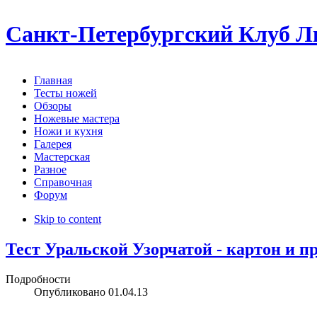
Санкт-Петербургский Клуб Лю
Главная
Тесты ножей
Обзоры
Ножевые мастера
Ножи и кухня
Галерея
Мастерская
Разное
Справочная
Форум
Skip to content
Тест Уральской Узорчатой - картон и п
Подробности
Опубликовано
01.04.13