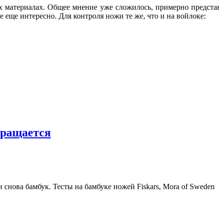
х материалах. Общее мнение уже сложилось, примерно предста
 еще интересно. Для контроля ножи те же, что и на войлоке:
вращается
и снова бамбук.
Тесты на бамбуке ножей Fiskars, Mora of Sweden 