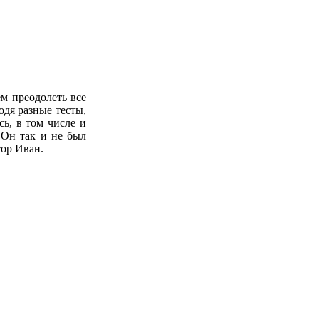
м преодолеть все
одя разные тесты,
ь, в том числе и
 Он так и не был
тор Иван.