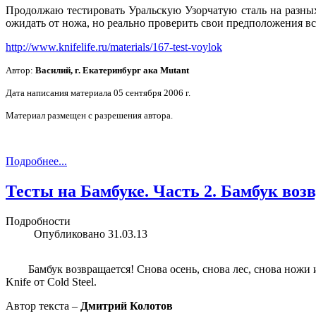
Продолжаю тестировать Уральскую Узорчатую сталь на разны
ожидать от ножа, но реально проверить свои предположения все
http://www.knifelife.ru/materials/167-test-voylok
Автор:
Василий, г. Екатеринбург ака Mutant
Дата написания материала 05 сентября 2006 г.
Материал размещен с разрешения автора.
Подробнее...
Тесты на Бамбуке. Часть 2. Бамбук воз
Подробности
Опубликовано
31.03.13
Бамбук возвращается! Снова осень, снова лес, снова ножи 
Knife от Cold Steel.
Автор текста –
Дмитрий Колотов