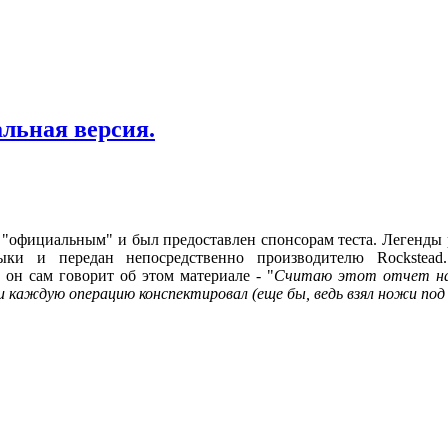
льная версия.
 "официальным" и был предоставлен спонсорам теста. Легенды 
и и передан непосредственно производителю Rockstead
 он сам говорит об этом материале - "
Считаю этот отчет на
 и каждую операцию конспектировал (еще бы, ведь взял ножи под 